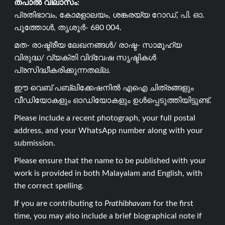
തപാൽ വിലാസം:
പ്രതിഭാവം, കോമളാലയം, ശങ്കരയ്യ റോഡ്, പി. ഓ.
പൂത്തോൾ, തൃശൂർ- 680 004.
മത- രാഷ്ട്രീയ ലേഖനങ്ങൾ/ രാഷ്ട- സാമൂഹ്യ
വിരുദ്ധ/ വ്യക്തി വിദ്വേഷ സൃഷ്ടികൾ
പ്രസിദ്ധീകരിക്കുന്നതല്ല.
ഈ വെബ് പബ്ലിക്കേഷനിൽ എഐ ചിത്രങ്ങളും
വീഡിയോകളും ഓഡിയോകളും ഉൾപ്പെടുത്തിയിട്ടുണ്ട്.
Please include a recent photograph, your full postal
address, and your WhatsApp number along with your
submission.
Please ensure that the name to be published with your
work is provided in both Malayalam and English, with
the correct spelling.
If you are contributing to
Prathibhavam
for the first
time, you may also include a brief biographical note if