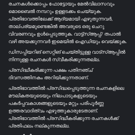
രചനകൾക്കൊപ്പം ഫോട്ടോയും മേൽവിലാസവും
മൊബൈൽ നമ്പറും ഉള്ളടക്കം ചെയ്യുക.
പ്രതിഭാവത്തിലേക്ക് ആദ്യമായി എഴുതുന്നവർ,
താല്പര്യമുണ്ടെങ്കിൽ അവരുടെ ഒരു ചെറു
വിവരണവും ഉൾപ്പെടുത്തുക. വാട്ട്സ്ആപ്പ്/ തപാൽ
വഴി അയക്കുന്നവർ ഇമെയിൽ ഐഡിയും വെയ്ക്കുക.
ഡിസപ്പിയറിങ് സെറ്റിങ് ചെയ്തിട്ടുള്ള വാട്സ്ആപ്പിൽ
നിന്നുള്ള രചനകൾ സ്വീകരിക്കുന്നതല്ല.
പ്രസിദ്ധീകരിക്കുന്ന പക്ഷം പതിനഞ്ച്
ദിവസത്തിനകം അറിയിക്കുന്നതാണ്.
പ്രതിഭാവത്തിൽ പ്രസിദ്ധപ്പെടുത്തുന്ന രചനകളിലെ
മൗലികതയുടെയും നിലപാടുകളുടെയും
പകർപ്പവകാശങ്ങളുടെയും മറ്റും പരിപൂർണ്ണ
ഉത്തരവാദിത്വം എഴുത്തുകാരുടേതാണ്.
പ്രതിഭാവത്തിൽ പ്രസിദ്ധീകരിക്കുന്ന രചനകൾക്ക്
പ്രതിഫലം നല്കുന്നതല്ല.