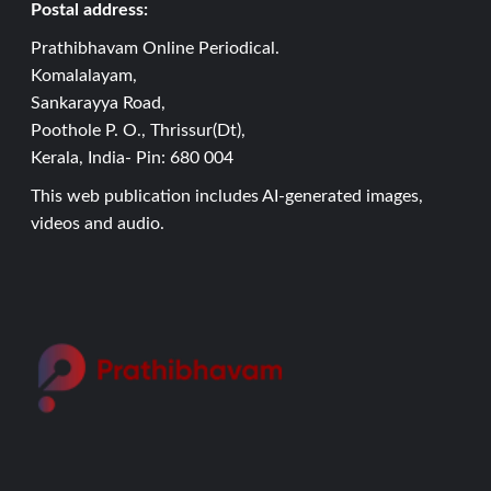
Postal address:
Prathibhavam Online Periodical.
Komalalayam,
Sankarayya Road,
Poothole P. O., Thrissur(Dt),
Kerala, India- Pin: 680 004
This web publication includes AI-generated images,
videos and audio.