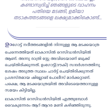
കണ്ടാസ്വദിച്ച് ഞങ്ങളുടെ വാഹനം
പതിയെ മടങ്ങി, ഉമിയാ
തടാകത്തടങ്ങളെ ലക്ഷ്യമാക്കികൊണ്ട്…
ഉം
ഗോട്ട് നദീത്തടങ്ങളിൽ നിന്നുള്ള ആ മടക്കയാത്ര
ചെന്നെത്തിയത് ലാകാസിൽ റെസിഡൻസിയിൽ
ആണ്. അന്നു രാത്രി സ്റ്റേ അവിടെയാണ് ബുക്ക്
ചെയ്തിരിക്കുന്നത്. ഉംഗോട്ട്(ദൗകി) സന്ദർശനത്തിനു
ശേഷം അടുത്ത സ്ഥലം ചാർട്ട് ചെയ്തിരിക്കുന്നത്
പ്രശസ്തമായ ഷില്ലോങ് പോലീസ് മാർക്കറ്റാണ്.
പക്ഷെ, ആ മടക്കയാത്രയിൽ അവിടെയെത്താനുള്ള
സമയം കിട്ടിയില്ല.
ലാകാസിൽ റെസിഡൻസിയിൽ എത്തുമ്പോൾ
വൈകുന്നേരം ആറ് ആറര മണി കഴിഞ്ഞിരുന്നു.