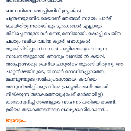
ഞങ്ങൾക്കില്ലാതെ പോയി.
ബസാറിലെ ഷോപ്പിങ്ങിന് ഉച്ചയ്ക്ക്
പന്ത്രണ്ടുമണിവരെയാണ് ഞങ്ങൾ സമയം ചാർട്ട്
ചെയ്തിരുന്നതെങ്കിലും ടൂറംഗങ്ങൾ എല്ലാരും
തിരിച്ചെത്തുമ്പോൾ രണ്ടു മണിയായി. ഷോപ്പ് ചെയ്ത
പലരും വലിയ വലിയ ക്യാരി ബാഗുകൾ
തൂക്കിപിടിച്ചാണ് വന്നത്. കയ്യിലൊതുങ്ങാവുന്ന
സാധനങ്ങളുമായി ഞാനും വണ്ടിയിൽ കയറി.
അപ്പോഴേക്കും ചെറിയ ചാറ്റൽമഴ തുടങ്ങിയിരുന്നു. ആ
ചാറ്റൽമഴയിലൂടെ, ബസാർ റോഡിനപ്പുറത്തെ,
മലമ്പുഴയുടെ സമീപപ്രദേശമായ ‘കവ’യെ
അനുസ്മരിപ്പിക്കും വിധം പ്രകൃതിരമണീയമായി
നില്ക്കുന്ന തടാകത്തെയും(പേര് ഓർമ്മയില്ല)
കണ്ടാസ്വദിച്ച് ഞങ്ങളുടെ വാഹനം പതിയെ മടങ്ങി,
ഉമിയാ തടാകത്തടങ്ങളെ ലക്ഷ്യമാക്കികൊണ്ട്…
തുടരും…