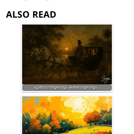
ALSO READ
ഫുൽമാനിയുടെയും കരുണയുടെയും…