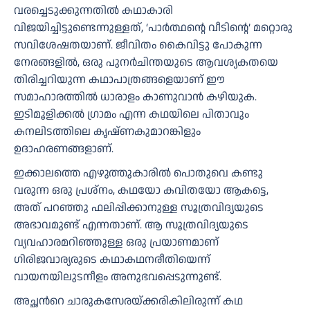
വരച്ചെടുക്കുന്നതിൽ കഥാകാരി
വിജയിച്ചിട്ടുണ്ടെന്നുള്ളത്, ‘പാർത്ഥൻ്റെ വീടിന്റെ’ മറ്റൊരു
സവിശേഷതയാണ്. ജീവിതം കൈവിട്ടു പോകുന്ന
നേരങ്ങളില്‍, ഒരു പുനര്‍ചിന്തയുടെ ആവശ്യകതയെ
തിരിച്ചറിയുന്ന കഥാപാത്രങ്ങളെയാണ് ഈ
സമാഹാരത്തിൽ ധാരാളം കാണുവാൻ കഴിയുക.
ഇടിമൂളിക്കല്‍ ഗ്രാമം എന്ന കഥയിലെ പിതാവും
കനലിടത്തിലെ കൃഷ്ണകുമാറങ്കിളും
ഉദാഹരണങ്ങളാണ്.
ഇക്കാലത്തെ എഴുത്തുകാരില്‍ പൊതുവെ കണ്ടു
വരുന്ന ഒരു പ്രശ്നം, കഥയോ കവിതയോ ആകട്ടെ,
അത് പറഞ്ഞു ഫലിപ്പിക്കാനുള്ള സൂത്രവിദ്യയുടെ
അഭാവമുണ്ട് എന്നതാണ്. ആ സൂത്രവിദ്യയുടെ
വ്യവഹാരമറിഞ്ഞുള്ള ഒരു പ്രയാണമാണ്
ഗിരിജവാര്യരുടെ കഥാകഥനരീതിയെന്ന്
വായനയിലുടനീളം അനുഭവപ്പെടുന്നുണ്ട്.
അച്ഛന്‍റെ ചാരുകസേരയ്ക്കരികിലിരുന്ന് കഥ