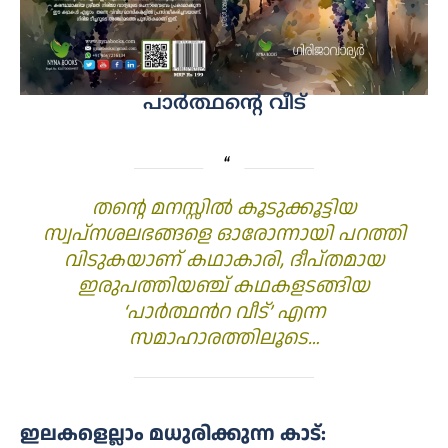
പാർത്ഥൻ്റെ വീട്
തന്റെ മനസ്സില്‍ കൂടുക്കൂട്ടിയ
സ്വപ്‌നശലഭങ്ങളെ ഓരോന്നായി പറത്തി
വിടുകയാണ് കഥാകാരി, ദീപ്തമായ
ഇരുപത്തിയഞ്ച് കഥകളടങ്ങിയ
‘പാര്‍ത്ഥന്‍റ വീട്’ എന്ന
സമാഹാരത്തിലൂടെ…
ഇലകളെല്ലാം മധുരിക്കുന്ന കാട്: