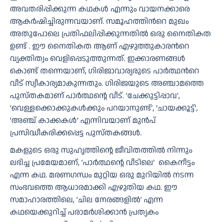
അവതരിപ്പിക്കുന്ന കഥകള്‍ എന്നും വായനക്കാരെ
ആകര്‍ഷിച്ചിരുന്നവയാണ്. സമൂഹത്തിന്‍റെ മുഖം
അതുപോലെ പ്രതിഫലിപ്പിക്കുന്നതില്‍ ഒരു നൈതികത
ഉണ്ട് . ഈ നൈതികത ആണ് എഴുത്തുകാരന്‍റെ
വ്യക്തിത്വം വെളിപ്പെടുത്തുന്നത്. ഇക്കാരണങ്ങള്‍
കൊണ്ട് തന്നെയാണ്, ഗിരിജാവാര്യരുടെ പാര്‍ത്ഥന്‍റെ
വീട് സ്വീകാര്യമാകുന്നതും. ഗിരിജയുടെ അഞ്ചാമത്തെ
പുസ്തകമാണ് പാർത്ഥൻ്റെ വീട്. ‘ചേക്കുട്ടിപ്പാവ’,
‘വെള്ളക്കൊക്കുകൾക്കും പറയാനുണ്ട്’, ‘ചായക്കൂട്ട്’,
‘അഞ്ച് കാക്കകൾ’ എന്നിവയാണ് മുൻപ്
പ്രസിദ്ധീകരിക്കപ്പെട്ട പുസ്തകങ്ങൾ.
മകളുടെ ഒരു സുഹൃത്തിൻ്റെ ജീവിതത്തിൽ നിന്നും
ലഭിച്ച പ്രമേയമാണ്, ‘പാർത്ഥൻ്റെ വീടിലെ’ കൈനീട്ടം
എന്ന കഥ. മരണഗന്ധം മുറ്റിയ ഒരു മുറിയിൽ നടന്ന
സംഭവത്തെ ആധാരമാക്കി എഴുതിയ കഥ. ഈ
സമാഹാരത്തിലെ, ‘ചില നേരങ്ങളിൽ’ എന്ന
കഥയെക്കുറിച്ച് പരാമര്‍ശിക്കാന്‍ പ്രത്യകം