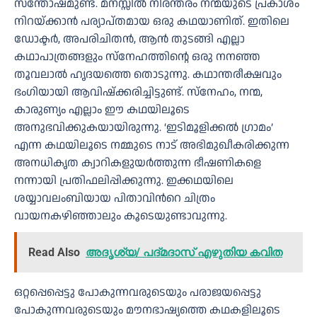
സന്തോഷമുണ്ട്. മനസ്സിൽ നിരന്തരം നന്മയുടെ പ്രകാശം
നിറയ്ക്കാൻ പര്യാപ്തമായ ഒരു കഥയാണിത്. ഇതിലെ
ഡോക്ടർ, അപരിചിതൻ, ആൻ തുടങ്ങി എല്ലാ
കഥാപാത്രങ്ങളും സ്നേഹത്തിൻ്റെ ഒരു നനഞ്ഞ
തൂവലാൽ ഹൃദയത്തെ തൊടുന്നു. കഥാന്തരീക്ഷവും
ഭംഗിയായി ആവിഷ്ക്കരിച്ചിട്ടുണ്ട്. സ്നേഹം, നന്മ,
കാരുണ്യം എല്ലാം ഈ കഥയിലൂടെ
അനുഭവിക്കുകയായിരുന്നു. ‘ഇടിമൂളിക്കല്‍ ഗ്രാമം’
എന്ന കഥയിലൂടെ നമ്മുടെ നാട് അഭിമുഖീകരിക്കുന്ന
അനധികൃത ക്വാറികളുയര്‍ത്തുന്ന ഭീഷണികളെ
നന്നായി പ്രതിഫലിപ്പിക്കുന്നു. ഇക്കഥയിലെ
ശയ്യാവലംബിയായ പിതാവിന്‍റെ ചിത്രം
വായനകഴിഞ്ഞാലും കൂടെയുണ്ടാവുന്നു.
Read Also
അദൃശ്യ/ പദ്മദാസ് എഴുതിയ കവിത
ഒറ്റപ്പെപ്പെട്ടു പോകുന്നവരുടെയും പരാജയപ്പെട്ടു
പോകുന്നവരുടെയും മൗനഭാഷ്യത്തെ കഥകളിലൂടെ