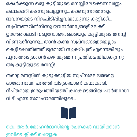
കേള്‍ക്കുന്ന ഒരു കുട്ടിയുടെ മനസ്സിലേക്കെന്നവണ്ണം
കഥാകാരി കടന്നുചെല്ലുന്നു… കാണുന്നതെന്തും
ഭാവനയുടെ നിറംപിടിപ്പിച്ചവയാകുന്നു കുട്ടിക്ക്…
സ്വ‌പ്നങ്ങളിൽനിന്നു യാഥാർത്ഥ്യങ്ങളിലേക്ക്
ഊഞ്ഞാലാടി വരുമ്പോഴൊക്കെയും കുട്ടിയുടെ മനസ്സ്
വിണ്ടുകീറുന്നു… താന്‍ കണ്ട സ്വപ്നങ്ങളെയെല്ലാം
കെട്ടിപ്പൊതിഞ്ഞ് ഭദ്രമായി സൂക്ഷിച്ചത് എന്നെങ്കിലും
പുറത്തെടുക്കാൻ കഴിയുമെന്ന പ്രതീക്ഷയിലാകുന്നു
ആ കുട്ടിയുടെ മനസ്സ്!
തന്റെ മനസ്സില്‍ കൂടുക്കൂട്ടിയ സ്വപ്‌നശലഭങ്ങളെ
ഓരോന്നായി പറത്തി വിടുകയാണ് കഥാകാരി,
ദീപ്തമായ ഇരുപത്തിയഞ്ച് കഥകളടങ്ങിയ ‘പാര്‍ത്ഥന്‍റ
വീട്’ എന്ന സമാഹാരത്തിലൂടെ…
കെ. ആർ. മോഹൻദാസിന്റെ രചനകൾ വായിക്കാൻ
ഇവിടെ ക്ലിക്ക് ചെയ്യുക