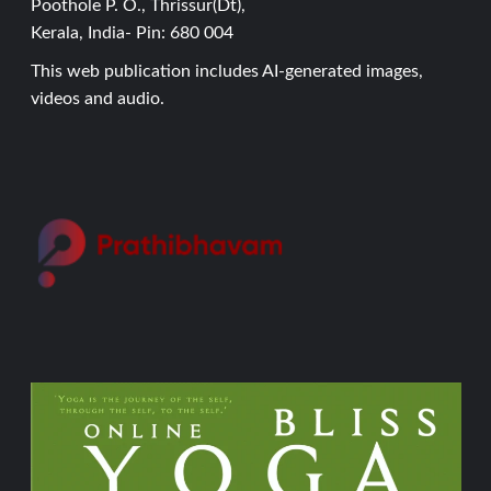
Poothole P. O., Thrissur(Dt),
Kerala, India- Pin: 680 004
This web publication includes AI-generated images,
videos and audio.