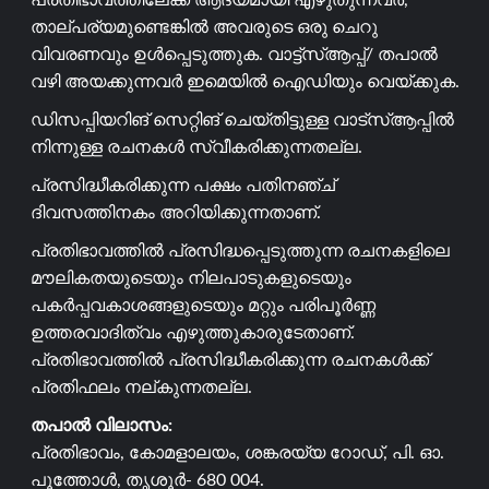
പ്രതിഭാവത്തിലേക്ക് ആദ്യമായി എഴുതുന്നവർ,
താല്പര്യമുണ്ടെങ്കിൽ അവരുടെ ഒരു ചെറു
വിവരണവും ഉൾപ്പെടുത്തുക. വാട്ട്സ്ആപ്പ്/ തപാൽ
വഴി അയക്കുന്നവർ ഇമെയിൽ ഐഡിയും വെയ്ക്കുക.
ഡിസപ്പിയറിങ് സെറ്റിങ് ചെയ്തിട്ടുള്ള വാട്സ്ആപ്പിൽ
നിന്നുള്ള രചനകൾ സ്വീകരിക്കുന്നതല്ല.
പ്രസിദ്ധീകരിക്കുന്ന പക്ഷം പതിനഞ്ച്
ദിവസത്തിനകം അറിയിക്കുന്നതാണ്.
പ്രതിഭാവത്തിൽ പ്രസിദ്ധപ്പെടുത്തുന്ന രചനകളിലെ
മൗലികതയുടെയും നിലപാടുകളുടെയും
പകർപ്പവകാശങ്ങളുടെയും മറ്റും പരിപൂർണ്ണ
ഉത്തരവാദിത്വം എഴുത്തുകാരുടേതാണ്.
പ്രതിഭാവത്തിൽ പ്രസിദ്ധീകരിക്കുന്ന രചനകൾക്ക്
പ്രതിഫലം നല്കുന്നതല്ല.
തപാൽ വിലാസം:
പ്രതിഭാവം, കോമളാലയം, ശങ്കരയ്യ റോഡ്, പി. ഓ.
പൂത്തോൾ, തൃശൂർ- 680 004.