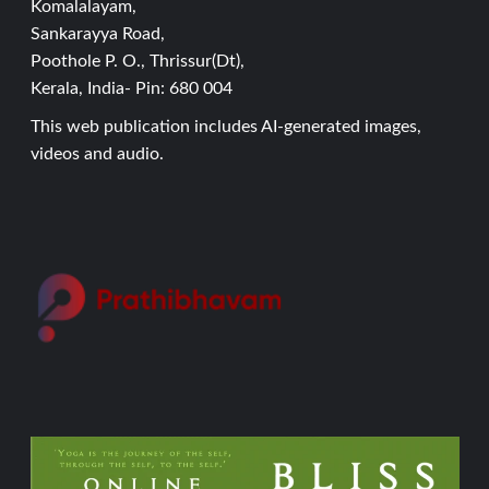
Komalalayam,
Sankarayya Road,
Poothole P. O., Thrissur(Dt),
Kerala, India- Pin: 680 004
This web publication includes AI-generated images,
videos and audio.