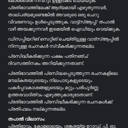
മൊബൈൽ നമ്പറും ഉള്ളടക്കം ചെയ്യുക.
പ്രതിഭാവത്തിലേക്ക് ആദ്യമായി എഴുതുന്നവർ,
താല്പര്യമുണ്ടെങ്കിൽ അവരുടെ ഒരു ചെറു
വിവരണവും ഉൾപ്പെടുത്തുക. വാട്ട്സ്ആപ്പ്/ തപാൽ
വഴി അയക്കുന്നവർ ഇമെയിൽ ഐഡിയും വെയ്ക്കുക.
ഡിസപ്പിയറിങ് സെറ്റിങ് ചെയ്തിട്ടുള്ള വാട്സ്ആപ്പിൽ
നിന്നുള്ള രചനകൾ സ്വീകരിക്കുന്നതല്ല.
പ്രസിദ്ധീകരിക്കുന്ന പക്ഷം പതിനഞ്ച്
ദിവസത്തിനകം അറിയിക്കുന്നതാണ്.
പ്രതിഭാവത്തിൽ പ്രസിദ്ധപ്പെടുത്തുന്ന രചനകളിലെ
മൗലികതയുടെയും നിലപാടുകളുടെയും
പകർപ്പവകാശങ്ങളുടെയും മറ്റും പരിപൂർണ്ണ
ഉത്തരവാദിത്വം എഴുത്തുകാരുടേതാണ്.
പ്രതിഭാവത്തിൽ പ്രസിദ്ധീകരിക്കുന്ന രചനകൾക്ക്
പ്രതിഫലം നല്കുന്നതല്ല.
തപാൽ വിലാസം:
പ്രതിഭാവം, കോമളാലയം, ശങ്കരയ്യ റോഡ്, പി. ഓ.