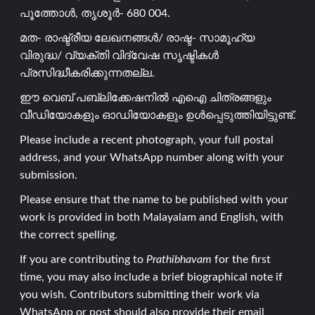
പൂത്തോൾ, തൃശൂർ- 680 004.
മത- രാഷ്ട്രീയ ലേഖനങ്ങൾ/ രാഷ്ട- സാമൂഹ്യ
വിരുദ്ധ/ വ്യക്തി വിദ്വേഷ സൃഷ്ടികൾ
പ്രസിദ്ധീകരിക്കുന്നതല്ല.
ഈ വെബ് പബ്ലിക്കേഷനിൽ എഐ ചിത്രങ്ങളും
വീഡിയോകളും ഓഡിയോകളും ഉൾപ്പെടുത്തിയിട്ടുണ്ട്.
Please include a recent photograph, your full postal
address, and your WhatsApp number along with your
submission.
Please ensure that the name to be published with your
work is provided in both Malayalam and English, with
the correct spelling.
If you are contributing to
Prathibhavam
for the first
time, you may also include a brief biographical note if
you wish. Contributors submitting their work via
WhatsApp or post should also provide their email