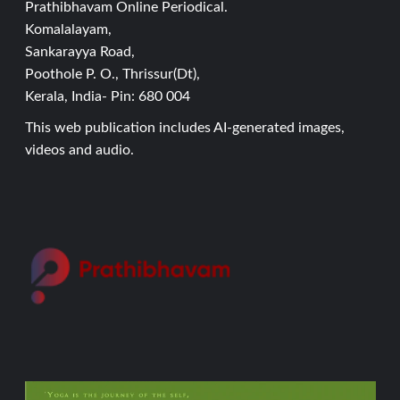
Prathibhavam Online Periodical.
Komalalayam,
Sankarayya Road,
Poothole P. O., Thrissur(Dt),
Kerala, India- Pin: 680 004
This web publication includes AI-generated images,
videos and audio.