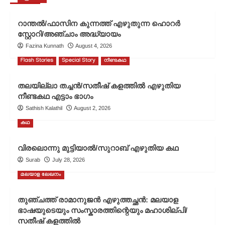
മിനിക്കഥ
എഴുതിയ
ചെറുകഥ
റാന്തൽ/ഫാസിന കുന്നത്ത് എഴുതുന്ന ഹൊറർ
സ്റ്റോറി/അഞ്ചാം അദ്ധ്യായം
Fazina Kunnath
August 4, 2026
Flash Stories
Special Story
നീണ്ടകഥ
തലയില്ലാ തച്ചൻ/സതീഷ് കളത്തിൽ എഴുതിയ
നീണ്ടകഥ എട്ടാം ഭാഗം
Sathish Kalathil
August 2, 2026
കഥ
വിരലൊന്നു മുട്ടിയാൽ/സുറാബ് എഴുതിയ കഥ
Surab
July 28, 2026
മലയാള ലേഖനം
തുഞ്ചത്ത് രാമാനുജൻ എഴുത്തച്ഛൻ: മലയാള
ഭാഷയുടെയും സംസ്കാരത്തിന്റെയും മഹാശില്പി/
സതീഷ് കളത്തിൽ