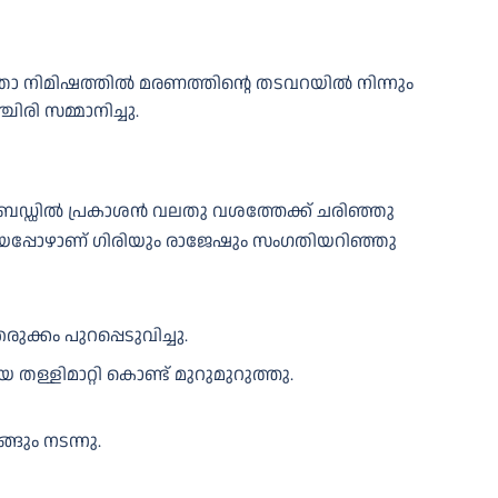
ഏതോ നിമിഷത്തിൽ മരണത്തിന്റെ തടവറയിൽ നിന്നും
രി സമ്മാനിച്ചു.
 ബെഡ്ഡിൽ പ്രകാശൻ വലതു വശത്തേക്ക് ചരിഞ്ഞു
റങ്ങിയപ്പോഴാണ് ഗിരിയും രാജേഷും സംഗതിയറിഞ്ഞു
്കം പുറപ്പെടുവിച്ചു.
ള്ളിമാറ്റി കൊണ്ട് മുറുമുറുത്തു.
്ങും നടന്നു.