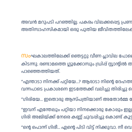
അവൻ മറുപടി പറഞ്ഞില്ല. പകരം വിലക്കപ്പെട്ട 
അതിസാഹസികമായി ഒരു പുതിയ ജീവിതത്തിലേക്ക് തന
സം
ഘകാലത്തിലേക്ക് ഞെട്ടറ്റു വീണ പ്ലാവില പ
കിടന്നു. രണ്ടാമത്തെ ഗ്ലൂക്കോസും ഡ്രിപ്പ് സ്റ്
പാഞ്ഞെത്തിയത്.
“എന്താടാ നിനക്ക് പറ്റിയേ…? ആരാടാ നിന്റെ ദേഹത്
വന്നപാടെ പ്രകാശനെ ഇടത്തേക്ക് വലിച്ചു തിരിച്
“ഗിരിയേ… ഇതൊരു ആസ്പത്രിയാണ് അതോർമ്മ വേണം.”
“ഇവന് എന്തേലും പറ്റിയാ നിനക്കൊരു കോപ്പും ഇല്ല
ഗിരി അജിയ്ക്ക് നേരെ കണ്ണ് ചുവപ്പിച്ചു കൊണ്ട് ക
“ന്റെ പൊന്ന് ഗിരീ… എന്റെ പിടി വിട്ട് നിക്കുവാ. ന