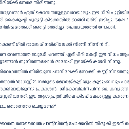
ിയ്ക്ക് നേരെ തിരിഞ്ഞു.
ൊട്ടവന്മാർ ഏത് കൊമ്പത്തുള്ളവരായാലും ഈ ഗിരി പൂളിയിരിക
ൈമുഷ്ടി ചുരുട്ടി കിടക്കയിൽ ഓങ്ങി ഒരിടി ഇടിച്ചു. ‘ടപ്പേ…’
 നിമിഷത്തേക്ക് ഞെട്ടിത്തരിച്ചു തലയുയർത്തി നോക്കി.
്ട് ഗിരി രാജേഷിനരികിലേക്ക് നീങ്ങി നിന്ന് നീറി.
നെ വേണ്ടാത്ത ബുദ്ധി പറഞ്ഞ് എരിപിരി കേറ്റി ഈ വിധം ആക്കീട
ങ്ങാൻ തുനിഞ്ഞപ്പോൾ രാജേഷ് ഇടയ്ക്ക് കയറി നിന്നു.
േഗത്തിൽ തിരിയുന്ന ഫാനിലേക്ക് നോക്കി കണ്ണ് നിറഞ്ഞു തുള
ഞ്ഞാൽ ‘ഓഗസ്റ്റ് 2’, നമ്മുടെ ജോർജ്കുട്ടിയും കുടുംബവും പാ
ിരക്കിലായിരുന്നു പ്രകാശൻ. ശ്രീകോവിലിന് പിന്നിലെ കവുങ്ങി
േജ് വന്നത്. ഈ ആശുപത്രിയിലെ കിടപ്പിലേക്കുള്ള കാരണത്ത
ോവാ… ഞാനെന്താ ചെയ്യണ്ടേ?’
ക്കാതെ മൊബൈൽ പാന്റ്സിന്റെ പോക്കറ്റിൽ തിരുകി ഇടത് കൈ