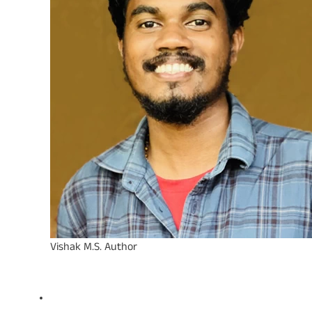
Vishak M.S.
Author