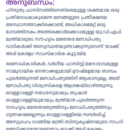
അനുബന്ധം:
ഹിന്ദുത്വ ഫാസിസത്തിനെതിരെയുള്ള ശക്തമായ ഒരു
പ്രതിരോധമാകുമെന്ന ജനങ്ങളുടെ പ്രതീക്ഷയെ
അസ്ഥാനത്താക്കിക്കൊണ്ട്, അധികാരമേറ്റ് ഒരു
മാസത്തിനകം അത്തരക്കാർക്കൊപ്പമുള്ള യു.ഡി.എഫ്.
മന്ത്രിമാരുടെ സൗഹൃദം മതേതര ജനാധിപത്യ
വാദികൾക്ക് അസ്വസ്ഥതയുണ്ടാക്കുന്നുവെന്ന് ‘വേക്ക്
അപ്പ് കേരളം’ സാംസ്കാരിക കൂട്ടായ്മ.
ഭരണാധികാരികൾ, വർഗീയ ഫാസിസ്റ്റ് മനോഭാവമുള്ള
സാമുദായിക നേതാക്കളുമായി ഊഷ്മളമായ ബന്ധം
പുലർത്തുന്നത് ജനാധിപത്യത്തിന് ആശാസ്യമല്ല. അത്
ജനാധിപത്യ വിശ്വാസികളെ ആശങ്കയിലാഴ്ത്തുന്നു.
വെള്ളാപ്പള്ളി നടേശനുമായും തുഷാർ
വെള്ളാപ്പള്ളിയുമായും മന്ത്രിമാർ പുലർത്തുന്ന
സൗഹൃദം മതേതരത്വത്തിനും ജനാധിപത്യത്തിനും
ഗുണകരമല്ലെന്നും വെള്ളാപ്പള്ളിയെ സന്ദർശിച്ച്
അനുഗ്രഹം വാങ്ങിയ മന്ത്രി ബിന്ദുകൃഷ്ണയുടെ നടപടി
ഞെട്ടിക്കുന്നതാണെന്നും വേക്ക് അപ്പ് കേരളം