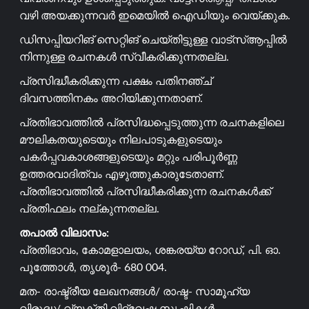
വഴി അയക്കുന്നവർ ഇമെയിൽ ഐഡിയും വെയ്ക്കുക.
ഡിസപ്പിയറിങ് സെറ്റിങ് ചെയ്തിട്ടുള്ള വാട്സ്ആപ്പിൽ
നിന്നുള്ള രചനകൾ സ്വീകരിക്കുന്നതല്ല.
പ്രസിദ്ധീകരിക്കുന്ന പക്ഷം പതിനഞ്ച്
ദിവസത്തിനകം അറിയിക്കുന്നതാണ്.
പ്രതിഭാവത്തിൽ പ്രസിദ്ധപ്പെടുത്തുന്ന രചനകളിലെ
മൗലികതയുടെയും നിലപാടുകളുടെയും
പകർപ്പവകാശങ്ങളുടെയും മറ്റും പരിപൂർണ്ണ
ഉത്തരവാദിത്വം എഴുത്തുകാരുടേതാണ്.
പ്രതിഭാവത്തിൽ പ്രസിദ്ധീകരിക്കുന്ന രചനകൾക്ക്
പ്രതിഫലം നല്കുന്നതല്ല.
തപാൽ വിലാസം:
പ്രതിഭാവം, കോമളാലയം, ശങ്കരയ്യ റോഡ്, പി. ഓ.
പൂത്തോൾ, തൃശൂർ- 680 004.
മത- രാഷ്ട്രീയ ലേഖനങ്ങൾ/ രാഷ്ട- സാമൂഹ്യ