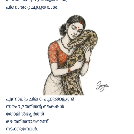
പിണഞ്ഞു ചുറ്റുമ്പോള്‍.
എന്നാലും ചില പെണ്ണുങ്ങളുണ്ട്
സൗഹൃദത്തിന്റെ കൈകള്‍
തോളില്‍ച്ചേര്‍ത്ത്
ഒപ്പത്തിനൊപ്പമെന്ന്
നടക്കുമ്പോള്‍.