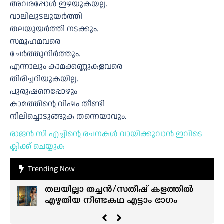
അവരപ്പോള്‍ ഇഴയുകയല്ല.
വാലിലുടലുയര്‍ത്തി
തലയുയര്‍ത്തി നടക്കും.
സമൂഹമവരെ
ചേര്‍ത്തുനിര്‍ത്തും.
എന്നാലും കാമക്കണ്ണുകളവരെ
തിരിച്ചറിയുകയില്ല.
പുരുഷനെപ്പോഴും
കാമത്തിന്റെ വിഷം തീണ്ടി
നീലിച്ചൊടുങ്ങുക തന്നെയാവും.
രാജന്‍ സി എച്ചിന്റെ രചനകൾ വായിക്കുവാൻ ഇവിടെ
ക്ലിക്ക് ചെയ്യുക
Trending Now
തലയില്ലാ തച്ചൻ/സതീഷ് കളത്തിൽ
എഴുതിയ നീണ്ടകഥ എട്ടാം ഭാഗം