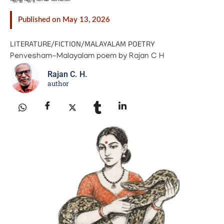
Published on May 13, 2026
LITERATURE
/
FICTION
/
MALAYALAM POETRY
Penvesham-Malayalam poem by Rajan C H
Rajan C. H.
author