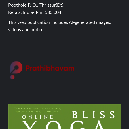
Poothole P. O., Thrissur(Dt),
Kerala, India- Pin: 680 004
This web publication includes AI-generated images,
videos and audio.