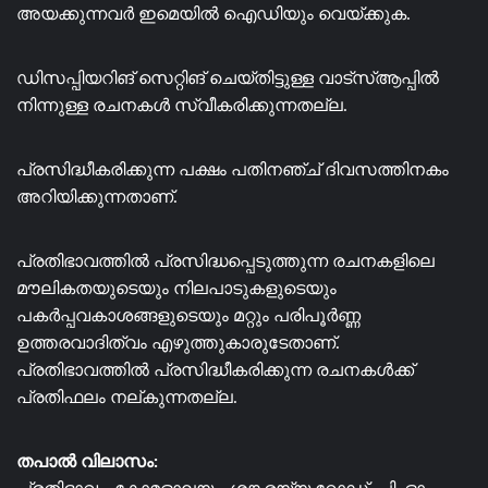
അയക്കുന്നവർ ഇമെയിൽ ഐഡിയും വെയ്ക്കുക.
ഡിസപ്പിയറിങ് സെറ്റിങ് ചെയ്തിട്ടുള്ള വാട്സ്ആപ്പിൽ
നിന്നുള്ള രചനകൾ സ്വീകരിക്കുന്നതല്ല.
പ്രസിദ്ധീകരിക്കുന്ന പക്ഷം പതിനഞ്ച് ദിവസത്തിനകം
അറിയിക്കുന്നതാണ്.
പ്രതിഭാവത്തിൽ പ്രസിദ്ധപ്പെടുത്തുന്ന രചനകളിലെ
മൗലികതയുടെയും നിലപാടുകളുടെയും
പകർപ്പവകാശങ്ങളുടെയും മറ്റും പരിപൂർണ്ണ
ഉത്തരവാദിത്വം എഴുത്തുകാരുടേതാണ്.
പ്രതിഭാവത്തിൽ പ്രസിദ്ധീകരിക്കുന്ന രചനകൾക്ക്
പ്രതിഫലം നല്കുന്നതല്ല.
തപാൽ വിലാസം: