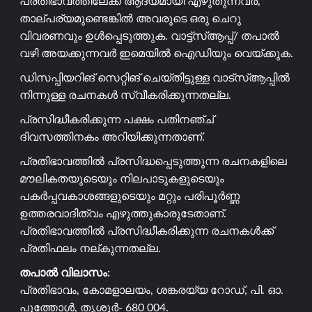
പ്രതിഭാവത്തിലേക്ക് ആദ്യമായി എഴുതുന്നവർ,
താല്പര്യമുണ്ടെങ്കിൽ അവരുടെ ഒരു ചെറു
വിവരണവും ഉൾപ്പെടുത്തുക. വാട്ട്സ്ആപ്പ്/ തപാൽ
വഴി അയക്കുന്നവർ ഇമെയിൽ ഐഡിയും വെയ്ക്കുക.
ഡിസപ്പിയറിങ് സെറ്റിങ് ചെയ്തിട്ടുള്ള വാട്സ്ആപ്പിൽ
നിന്നുള്ള രചനകൾ സ്വീകരിക്കുന്നതല്ല.
പ്രസിദ്ധീകരിക്കുന്ന പക്ഷം പതിനഞ്ച്
ദിവസത്തിനകം അറിയിക്കുന്നതാണ്.
പ്രതിഭാവത്തിൽ പ്രസിദ്ധപ്പെടുത്തുന്ന രചനകളിലെ
മൗലികതയുടെയും നിലപാടുകളുടെയും
പകർപ്പവകാശങ്ങളുടെയും മറ്റും പരിപൂർണ്ണ
ഉത്തരവാദിത്വം എഴുത്തുകാരുടേതാണ്.
പ്രതിഭാവത്തിൽ പ്രസിദ്ധീകരിക്കുന്ന രചനകൾക്ക്
പ്രതിഫലം നല്കുന്നതല്ല.
തപാൽ വിലാസം:
പ്രതിഭാവം, കോമളാലയം, ശങ്കരയ്യ റോഡ്, പി. ഓ.
പൂത്തോൾ, തൃശൂർ- 680 004.