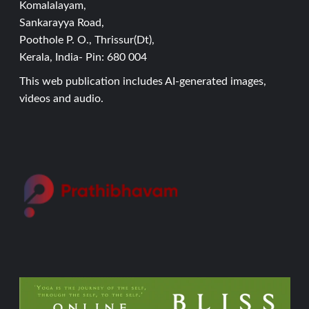
Komalalayam,
Sankarayya Road,
Poothole P. O., Thrissur(Dt),
Kerala, India- Pin: 680 004
This web publication includes AI-generated images,
videos and audio.