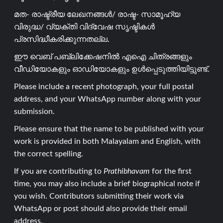
മത- രാഷ്ട്രീയ ലേഖനങ്ങൾ/ രാഷ്ട- സാമൂഹ്യ
വിരുദ്ധ/ വ്യക്തി വിദ്വേഷ സൃഷ്ടികൾ
പ്രസിദ്ധീകരിക്കുന്നതല്ല.
ഈ വെബ് പബ്ലിക്കേഷനിൽ എഐ ചിത്രങ്ങളും
വീഡിയോകളും ഓഡിയോകളും ഉൾപ്പെടുത്തിയിട്ടുണ്ട്.
Please include a recent photograph, your full postal
address, and your WhatsApp number along with your
submission.
Please ensure that the name to be published with your
work is provided in both Malayalam and English, with
the correct spelling.
If you are contributing to
Prathibhavam
for the first
time, you may also include a brief biographical note if
you wish. Contributors submitting their work via
WhatsApp or post should also provide their email
address.