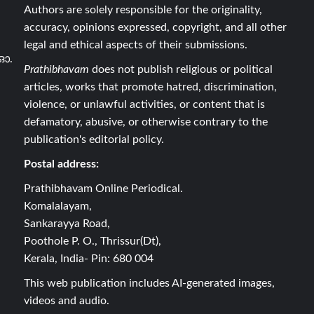
Authors are solely responsible for the originality,
accuracy, opinions expressed, copyright, and all other
legal and ethical aspects of their submissions.
ഓ.
Prathibhavam
does not publish religious or political
articles, works that promote hatred, discrimination,
violence, or unlawful activities, or content that is
defamatory, abusive, or otherwise contrary to the
publication's editorial policy.
Postal address:
Prathibhavam Online Periodical.
Komalalayam,
Sankarayya Road,
Poothole P. O., Thrissur(Dt),
Kerala, India- Pin: 680 004
This web publication includes AI-generated images,
videos and audio.