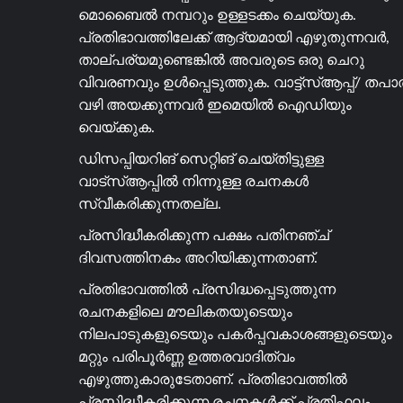
മൊബൈൽ നമ്പറും ഉള്ളടക്കം ചെയ്യുക.
പ്രതിഭാവത്തിലേക്ക് ആദ്യമായി എഴുതുന്നവർ,
താല്പര്യമുണ്ടെങ്കിൽ അവരുടെ ഒരു ചെറു
വിവരണവും ഉൾപ്പെടുത്തുക. വാട്ട്സ്ആപ്പ്/ തപ
വഴി അയക്കുന്നവർ ഇമെയിൽ ഐഡിയും
വെയ്ക്കുക.
ഡിസപ്പിയറിങ് സെറ്റിങ് ചെയ്തിട്ടുള്ള
വാട്സ്ആപ്പിൽ നിന്നുള്ള രചനകൾ
സ്വീകരിക്കുന്നതല്ല.
പ്രസിദ്ധീകരിക്കുന്ന പക്ഷം പതിനഞ്ച്
ദിവസത്തിനകം അറിയിക്കുന്നതാണ്.
പ്രതിഭാവത്തിൽ പ്രസിദ്ധപ്പെടുത്തുന്ന
രചനകളിലെ മൗലികതയുടെയും
നിലപാടുകളുടെയും പകർപ്പവകാശങ്ങളുടെയും
മറ്റും പരിപൂർണ്ണ ഉത്തരവാദിത്വം
എഴുത്തുകാരുടേതാണ്. പ്രതിഭാവത്തിൽ
പ്രസിദ്ധീകരിക്കുന്ന രചനകൾക്ക് പ്രതിഫലം