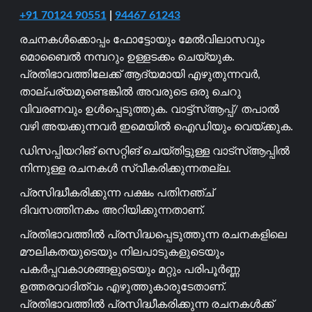
+91 70124 90551
|
94467 61243
രചനകൾക്കൊപ്പം ഫോട്ടോയും മേൽവിലാസവും
മൊബൈൽ നമ്പറും ഉള്ളടക്കം ചെയ്യുക.
പ്രതിഭാവത്തിലേക്ക് ആദ്യമായി എഴുതുന്നവർ,
താല്പര്യമുണ്ടെങ്കിൽ അവരുടെ ഒരു ചെറു
വിവരണവും ഉൾപ്പെടുത്തുക. വാട്ട്സ്ആപ്പ്/ തപാൽ
വഴി അയക്കുന്നവർ ഇമെയിൽ ഐഡിയും വെയ്ക്കുക.
ഡിസപ്പിയറിങ് സെറ്റിങ് ചെയ്തിട്ടുള്ള വാട്സ്ആപ്പിൽ
നിന്നുള്ള രചനകൾ സ്വീകരിക്കുന്നതല്ല.
പ്രസിദ്ധീകരിക്കുന്ന പക്ഷം പതിനഞ്ച്
ദിവസത്തിനകം അറിയിക്കുന്നതാണ്.
പ്രതിഭാവത്തിൽ പ്രസിദ്ധപ്പെടുത്തുന്ന രചനകളിലെ
മൗലികതയുടെയും നിലപാടുകളുടെയും
പകർപ്പവകാശങ്ങളുടെയും മറ്റും പരിപൂർണ്ണ
ഉത്തരവാദിത്വം എഴുത്തുകാരുടേതാണ്.
പ്രതിഭാവത്തിൽ പ്രസിദ്ധീകരിക്കുന്ന രചനകൾക്ക്