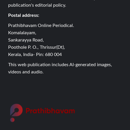
publication's editorial policy.
Postal address:
Prathibhavam Online Periodical.
Komalalayam,
Sankarayya Road,
Poothole P. O., Thrissur(Dt),
Kerala, India- Pin: 680 004
This web publication includes AI-generated images,
videos and audio.