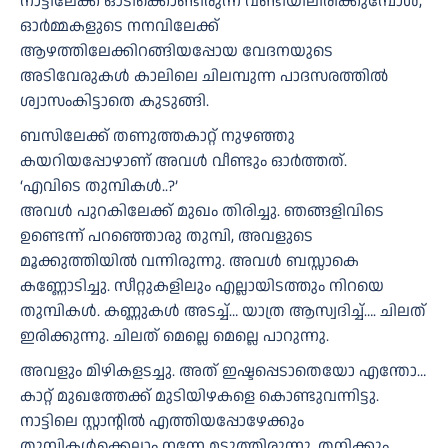
നാട്ടിലേക്ക് ഓടിക്കൊണ്ടിരുന്ന വണ്ടിയിലിരിക്കുമ്പോൾ,
ഓർമ്മകളുടെ നനവിലേക്ക്
ആഴത്തിലേക്കിറങ്ങിയപ്പോയ വേദനയുടെ
അടിവേരുകൾ കാലിലെ ചിലമ്പുന്ന പാദസരത്തിൽ
ശ്വാസംകിട്ടാതെ കുടുങ്ങി.
ബസിലേക്ക് തണുത്തകാറ്റ് നുഴഞ്ഞു
കയറിയപ്പോഴാണ് അവൾ വീണ്ടും ഓർത്തത്.
‘എവിടെ തുമ്പികൾ..?’
അവൾ പുറകിലേക്ക് മുഖം തിരിച്ചു. ഞങ്ങളിവിടെ
ഉണ്ടെന്ന് പറഞ്ഞൊരു തുമ്പി, അവളുടെ
മൂക്കുത്തിയിൽ വന്നിരുന്നു. അവൾ ബസ്സാകെ
കണ്ണോടിച്ചു. സീറ്റുകളിലും എല്ലായിടത്തും നിറയെ
തുമ്പികൾ. കണ്ണുകൾ അടച്ച്… യാത്ര ആസ്വദിച്ച്…. ചിലത്
ഇരിക്കുന്നു. ചിലത് മെല്ലെ മെല്ലെ പാറുന്നു.
അവളും മിഴികളടച്ചു. അത് ഇഷ്ടപ്പെടാതെയോ എന്തോ…
കാറ്റ് മുഖത്തേക്ക് മുടിയിഴകളെ കൊണ്ടുവന്നിട്ടു.
നാട്ടിലെ സ്റ്റാന്റിൽ എത്തിയപ്പോഴേക്കും
തുമ്പികൾക്കെല്ലാം നന്നേ മടുത്തിരുന്നു. തനിക്കും.