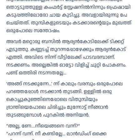
തൊട്ടടുത്തുള്ള കംഫർട്ട് സ്റ്റേഷനിൽനിന്നും ഫ്രെഷായി
കടുപ്പത്തിലോരോ ചായ കുടിച്ചു. അവളായിരുന്നു പേ
ചെയ്തത്. തുമ്പികളുടെയും കടക്കാരന്റെയും മുഖത്ത്
ഒരുപോലെ സന്തോഷം.
അവർ മറ്റൊരു ബസിൽ ആര്യൻകോടിലേക്ക് ടിക്കറ്റ്
എടുത്തു. കണ്ണടച്ച് തുറന്നപ്പോഴേക്കും ആര്യൻകോട്
എത്തി. അവിടെ നിന്ന് വീട്ടിലേക്ക് പാടവരമ്പാണ്.
നടക്കണം. അല്ലെങ്കിൽ ഓട്ടോ വിളിച്ച് ചുറ്റി പോകണം.
പണ്ട് ഒത്തിരി നടന്നതല്ലേ…
‘അങ്ങ് നടക്കുന്നേ…’ ന്ന് കാലും വരമ്പും ഒരുപോലെ
പറഞ്ഞപ്പോൾ നടക്കാൻ തുടങ്ങി. ഉള്ളിൽ ഒരു
കൊച്ചുകുഞ്ഞിനെപ്പോലെ വിതുമ്പിയും
ഭ്രാന്തിയെപോലെ ചിരിച്ചും മുന്നോട്ട് നീങ്ങാൻ
തുടങ്ങുമ്പോൾ പുറകിൽ അനിയൻ.
”അല്ല, ണേ….നീയെങ്ങനെ വന്ന്?”
”പറന്ന് വന്ന്. നീ കണ്ടില്ലേ… ലാൻഡിംഗ് ഒക്കെ