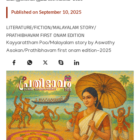
Published on September 10, 2025
LITERATURE
/
FICTION
/
MALAYALAM STORY
/
PRATHIBHAVAM FIRST ONAM EDITION
Kayyarattham Poo/Malayalam story by Aswathy
Asokan/Prathibhavam first onam edition-2025