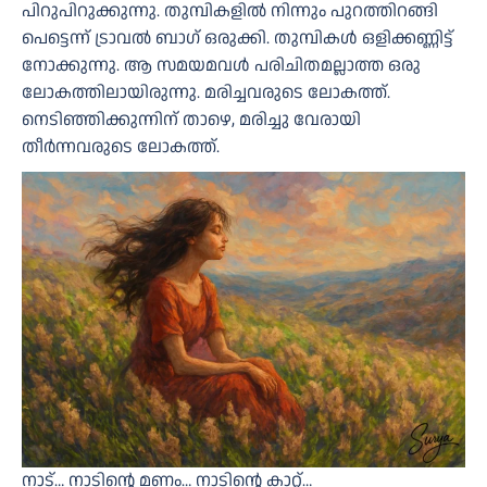
പിറുപിറുക്കുന്നു. തുമ്പികളിൽ നിന്നും പുറത്തിറങ്ങി
പെട്ടെന്ന് ട്രാവൽ ബാഗ് ഒരുക്കി. തുമ്പികൾ ഒളിക്കണ്ണിട്ട്
നോക്കുന്നു. ആ സമയമവൾ പരിചിതമല്ലാത്ത ഒരു
ലോകത്തിലായിരുന്നു. മരിച്ചവരുടെ ലോകത്ത്.
നെടിഞ്ഞിക്കുന്നിന് താഴെ, മരിച്ചു വേരായി
തീർന്നവരുടെ ലോകത്ത്.
നാട്… നാടിന്റെ മണം… നാടിന്റെ കാറ്റ്…