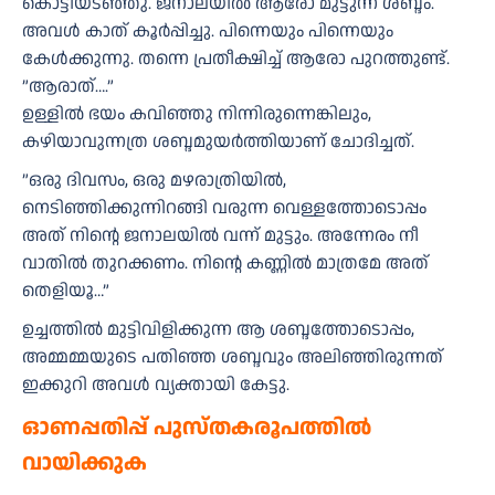
കൊട്ടിയടഞ്ഞു. ജനാലയിൽ ആരോ മുട്ടുന്ന ശബ്ദം.
അവൾ കാത് കൂർപ്പിച്ചു. പിന്നെയും പിന്നെയും
കേൾക്കുന്നു. തന്നെ പ്രതീക്ഷിച്ച് ആരോ പുറത്തുണ്ട്.
”ആരാത്….”
ഉള്ളിൽ ഭയം കവിഞ്ഞു നിന്നിരുന്നെങ്കിലും,
കഴിയാവുന്നത്ര ശബ്ദമുയർത്തിയാണ് ചോദിച്ചത്.
”ഒരു ദിവസം, ഒരു മഴരാത്രിയിൽ,
നെടിഞ്ഞിക്കുന്നിറങ്ങി വരുന്ന വെള്ളത്തോടൊപ്പം
അത് നിന്റെ ജനാലയിൽ വന്ന് മുട്ടും. അന്നേരം നീ
വാതിൽ തുറക്കണം. നിന്റെ കണ്ണിൽ മാത്രമേ അത്
തെളിയൂ…”
ഉച്ചത്തിൽ മുട്ടിവിളിക്കുന്ന ആ ശബ്ദത്തോടൊപ്പം,
അമ്മമ്മയുടെ പതിഞ്ഞ ശബ്ദവും അലിഞ്ഞിരുന്നത്
ഇക്കുറി അവൾ വ്യക്തായി കേട്ടു.
ഓണപ്പതിപ്പ് പുസ്തകരൂപത്തിൽ
വായിക്കുക