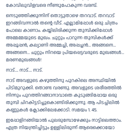
കോവിലുവിളവരെ നീണ്ടുപോകുന്ന വരമ്പ്.
നെടുഞ്ഞിക്കുന്നിന് തൊട്ടുതാഴെ തറവാട്. തറവാട്
ഇറങ്ങിവന്നാൽ തന്റെ വീട്. എല്ലാമിപ്പോൾ ഒരു ചിത്രം
പോലെ കാണാം. കയ്യിലിരിക്കുന്ന തുമ്പിക്കിപ്പോൾ
അമ്മമ്മയുടെ മുഖം. ചുറ്റും പാറുന്ന തുമ്പികൾക്ക്
അപ്പൂപ്പൻ, കല്യാണി അമ്മച്ചി, അപ്പച്ചൻ… അങ്ങനെ…
അങ്ങനെ… ചുറ്റും നിറയെ പ്രിയപ്പെട്ടവരുടെ മുഖങ്ങൾ…
മരണമുഖങ്ങൾ!
നാട്…. നാട്…. നാട്.
നാട് അവളുടെ കഴുത്തിനു പുറകിലെ അസ്ഥിയിൽ
പിടിമുറുക്കി. തൊണ്ട വരണ്ടു. അവളുടെ ശരീരത്തിൽ
നിന്നും പുറത്തിറങ്ങാനാവാതെ കുടുങ്ങിപ്പോയ ഒരു
തുമ്പി ചിറകിട്ടടിച്ചുകൊണ്ടിരിക്കുന്നു. ആ പിടച്ചിലിൽ
കണ്ണുകൾ ക്ലോക്കിലേക്കോടി. സമയം 1. 45.
ഇപ്പോളിറങ്ങിയാൽ പുലരുമ്പോഴേക്കും നാട്ടിലെത്താം.
എത്ര നിയന്ത്രിച്ചിട്ടും ഉള്ളിലിരുന്ന് ആരെക്കൊയോ