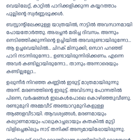
വെയിലേറ്റ്, കാറ്റിൽ പാറിക്കളിക്കുന്ന കയ്യറത്താം
പുല്ലിന്റെ സ്വർണ്ണപ്പൂക്കൾ.
ബസ്റ്റാന്റിലേക്കുള്ള യാത്രയിൽ, നാട്ടിൽ അവസാനമായി
പോയതോർത്തു. അപ്പച്ചൻ മരിച്ച ദിവസം. അന്നും
നെടിഞ്ഞിക്കുന്നിന്റെ ഉച്ചിയിൽ അവരുണ്ടായിരുന്നോ…
ആ ഉച്ചവെയിലിൽ… ചിറക് മിനുക്കി, സൊറ പറഞ്ഞ്
പാറി നടന്നിരുന്നോ… ഉണ്ടായിരുന്നിരിക്കണം. എന്നെ
അവർ കണ്ടില്ലായിരുന്നോ… താനും അന്നാരെയും
കണ്ടില്ലല്ലോ…
ഉപ്പുനീർ നിറഞ്ഞ കണ്ണിൽ ഇരുട്ട് മാത്രമായിരുന്നു
അന്ന്. മരണത്തിന്റെ ഇരുട്ട്. അവിടന്നു പോന്നതിൽ
പിന്നെ, വർഷങ്ങൾ ഇലകൾപോലെ കൊഴിഞ്ഞുവീണു.
രണ്ടുമുറി അമ്മവീട് അഞ്ചാറുമുറികളുള്ള
ആങ്ങളവീടായി. ആവശ്യങ്ങൾ, മരണമായും
കല്യാണമായും പാലുകാച്ചലായും കതകിൽ മുട്ടി
വിളിച്ചെങ്കിലും നാട് തനിക്ക് അന്യമായിപ്പോയിരുന്നു.