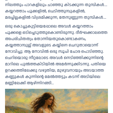
നിലത്തും പാറകളിലും ചാഞ്ഞു കിടക്കുന്ന തുമ്പികൾ….
കയ്യറത്താം പൂക്കളിൽ, ചെടിത്തുമ്പുകളിൽ,
മരച്ചില്ലകളിൽ വിശ്രമിക്കുന്ന, തേനുണ്ണുന്ന തുമ്പികൾ….
ഒരു കൊച്ചുകുട്ടിയെപ്പോലെ അവൾ കയ്യറത്താം
പൂക്കളെ ഒടിച്ചെടുത്തുകൊണ്ടിരുന്നു. ദീർഘക്കാലത്തെ
അപരിചിതത്വം തോന്നിയതുകൊണ്ടാകണം,
കയ്യത്താമ്പുല്ല് അവളുടെ കയ്യിനെ ചെറുതായൊന്ന്
നോവിച്ചു. ആ നോവിൽ ഒരു സൂചി ചോര പൊടിഞ്ഞു.
ചെറിയൊരു നീറ്റലോടെ അവൾ നെടിഞ്ഞിക്കുന്നിന്റെ
മാറിലെ പുൽത്തകിടിയിൽ അമർന്നുക്കിടന്നു. പതിയെ
ഉറക്കത്തിലേക്കു വഴുതിയ, മുഴുവനായും അടയാത്ത
കണ്ണുകൾ കുന്നിന്റെ മേൽത്തട്ടും കടന്ന് അടിയിലെ
മണ്ണിലേക്ക് ആഴ്ന്നിറങ്ങി…