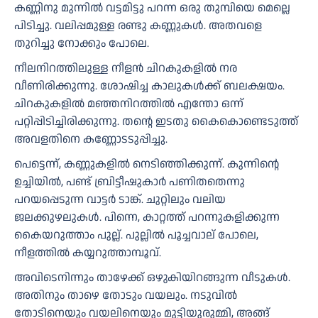
കണ്ണിനു മുന്നിൽ വട്ടമിട്ടു പറന്ന ഒരു തുമ്പിയെ മെല്ലെ
പിടിച്ചു. വലിപ്പമുള്ള രണ്ടു കണ്ണുകൾ. അതവളെ
തുറിച്ചു നോക്കും പോലെ.
നീലനിറത്തിലുള്ള നീളൻ ചിറകുകളിൽ നര
വീണിരിക്കുന്നു. ശോഷിച്ച കാലുകൾക്ക് ബലക്ഷയം.
ചിറകുകളിൽ മഞ്ഞനിറത്തിൽ എന്തോ ഒന്ന്
പറ്റിപ്പിടിച്ചിരിക്കുന്നു. തന്റെ ഇടതു കൈകൊണ്ടെടുത്ത്
അവളതിനെ കണ്ണോടടുപ്പിച്ചു.
പെട്ടെന്ന്, കണ്ണുകളിൽ നെടിഞ്ഞിക്കുന്ന്. കുന്നിന്റെ
ഉച്ചിയിൽ, പണ്ട് ബ്രിട്ടീഷുകാർ പണിതതെന്നു
പറയപ്പെടുന്ന വാട്ടർ ടാങ്ക്. ചുറ്റിലും വലിയ
ജലക്കുഴലുകൾ. പിന്നെ, കാറ്റത്ത് പറന്നുകളിക്കുന്ന
കൈയറുത്താം പുല്ല്. പുല്ലിൽ പൂച്ചവാല് പോലെ,
നീളത്തിൽ കയ്യറുത്താമ്പൂവ്.
അവിടെനിന്നും താഴേക്ക് ഒഴുകിയിറങ്ങുന്ന വീടുകൾ.
അതിനും താഴെ തോടും വയലും. നടുവിൽ
തോടിനെയും വയലിനെയും മുട്ടിയുരുമ്മി, അങ്ങ്