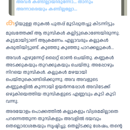
അവർ കണ്ടില്ലായിരുന്നോ… താനും
അന്നാരെയും കണ്ടില്ലല്ലോ…
ക
ട്ടിയുള്ള തുകൽ പുതപ്പ് മൂടിപ്പുതച്ചു കിടന്നിട്ടും
മുഖത്തേക്ക് ആ തുമ്പികൾ കല്ലിട്ടുകൊണ്ടേയിരുന്നു.
കൂട്ടമായിട്ടാണ് ആക്രമണം. എല്ലാവരും കല്ലുകൾ
കരുതിയിട്ടുണ്ട്. കുഞ്ഞു കുഞ്ഞു പാറക്കല്ലുകൾ…
അവൾ എഴുന്നേറ്റ് ലൈറ്റ് ഓൺ ചെയ്തു. കണ്ണകൾ
അടക്കുകയും തുറക്കുകയും ചെയ്തു. അപ്പോഴും
നിറയെ തുമ്പികൾ. കല്ലുകൾ മഴയായി
പെയ്തുകൊണ്ടിരിക്കുന്നു. അവ അവളുടെ
കണ്ണുകളിൽ കുന്നായി ഉയർന്നപ്പോൾ അവിടേക്ക്
ഒഴുകിയെത്തിയ തുമ്പികളുടെ എണ്ണവും കൂടി കൂടി
വന്നു.
അരയോളം പൊക്കത്തിൽ കല്ലുകളും വിശ്രമമില്ലാതെ
പറന്നെത്തുന്ന തുമ്പികളും അവളിൽ ഭയവും
തെല്ലൊരാശങ്കയും സൃഷ്ടിച്ചു. തെല്ലിടക്കു ശേഷം, തന്റെ