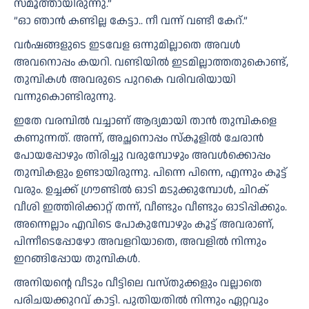
സ്മൂത്തായിരുന്നു.”
”ഓ ഞാൻ കണ്ടില്ല കേട്ടാ.. നീ വന്ന് വണ്ടീ കേറ്.”
വർഷങ്ങളുടെ ഇടവേള ഒന്നുമില്ലാതെ അവൾ
അവനൊപ്പം കയറി. വണ്ടിയിൽ ഇടമില്ലാത്തതുകൊണ്ട്,
തുമ്പികൾ അവരുടെ പുറകെ വരിവരിയായി
വന്നുകൊണ്ടിരുന്നു.
ഇതേ വരമ്പിൽ വച്ചാണ് ആദ്യമായി താൻ തുമ്പികളെ
കണുന്നത്. അന്ന്, അച്ഛനൊപ്പം സ്‌കൂളിൽ ചേരാൻ
പോയപ്പോഴും തിരിച്ചു വരുമ്പോഴും അവൾക്കൊപ്പം
തുമ്പികളും ഉണ്ടായിരുന്നു. പിന്നെ പിന്നെ, എന്നും കൂട്ട്
വരും. ഉച്ചക്ക് ഗ്രൗണ്ടില്‍ ഓടി മടുക്കുമ്പോൾ, ചിറക്
വീശി ഇത്തിരിക്കാറ്റ് തന്ന്, വീണ്ടും വീണ്ടും ഓടിപ്പിക്കും.
അന്നെല്ലാം എവിടെ പോകുമ്പോഴും കൂട്ട് അവരാണ്,
പിന്നീടെപ്പോഴോ അവളറിയാതെ, അവളിൽ നിന്നും
ഇറങ്ങിപ്പോയ തുമ്പികൾ.
അനിയന്റെ വീടും വീട്ടിലെ വസ്തുക്കളും വല്ലാതെ
പരിചയക്കുറവ് കാട്ടി. പുതിയതിൽ നിന്നും ഏറ്റവും