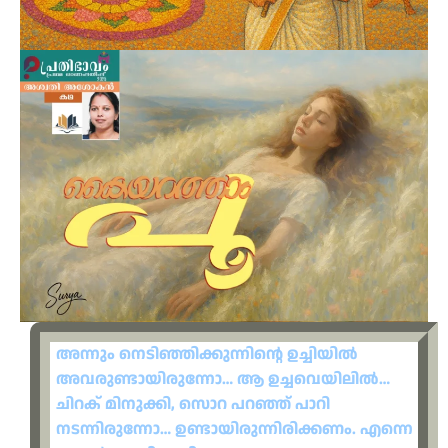
അന്നും നെടിഞ്ഞിക്കുന്നിന്റെ ഉച്ചിയിൽ
അവരുണ്ടായിരുന്നോ… ആ ഉച്ചവെയിലിൽ…
ചിറക് മിനുക്കി, സൊറ പറഞ്ഞ് പാറി
നടന്നിരുന്നോ… ഉണ്ടായിരുന്നിരിക്കണം. എന്നെ