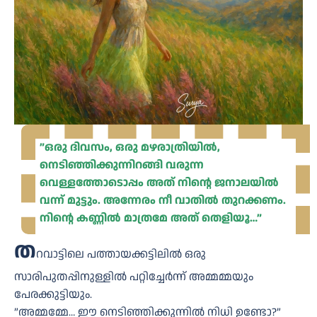
”ഒരു ദിവസം, ഒരു മഴരാത്രിയിൽ,
നെടിഞ്ഞിക്കുന്നിറങ്ങി വരുന്ന
വെള്ളത്തോടൊപ്പം അത് നിന്റെ ജനാലയിൽ
വന്ന് മുട്ടും. അന്നേരം നീ വാതിൽ തുറക്കണം.
നിന്റെ കണ്ണിൽ മാത്രമേ അത് തെളിയൂ…”
ത
റവാട്ടിലെ പത്തായക്കട്ടിലിൽ ഒരു
സാരിപുതപ്പിനുള്ളിൽ പറ്റിച്ചേർന്ന് അമ്മമ്മയും
പേരക്കുട്ടിയും.
”അമ്മമ്മേ… ഈ നെടിഞ്ഞിക്കുന്നിൽ നിധി ഉണ്ടോ?”