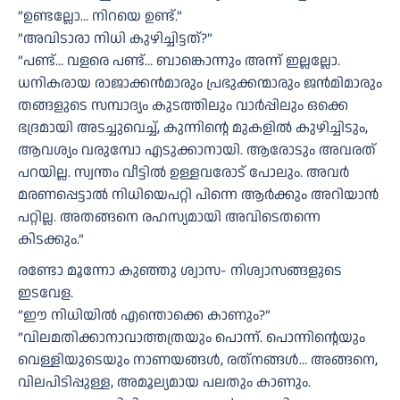
”ഉണ്ടല്ലോ… നിറയെ ഉണ്ട്.”
”അവിടാരാ നിധി കുഴിച്ചിട്ടത്?”
”പണ്ട്… വളരെ പണ്ട്… ബാങ്കൊന്നും അന്ന് ഇല്ലല്ലോ.
ധനികരായ രാജാക്കൻമാരും പ്രഭുക്കന്മാരും ജൻമിമാരും
തങ്ങളുടെ സമ്പാദ്യം കുടത്തിലും വാർപ്പിലും ഒക്കെ
ഭദ്രമായി അടച്ചുവെച്ച്, കുന്നിന്റെ മുകളിൽ കുഴിച്ചിടും,
ആവശ്യം വരുമ്പോ എടുക്കാനായി. ആരോടും അവരത്
പറയില്ല. സ്വന്തം വീട്ടിൽ ഉള്ളവരോട് പോലും. അവർ
മരണപ്പെട്ടാൽ നിധിയെപറ്റി പിന്നെ ആർക്കും അറിയാൻ
പറ്റില്ല. അതങ്ങനെ രഹസ്യമായി അവിടെതന്നെ
കിടക്കും.”
രണ്ടോ മൂന്നോ കുഞ്ഞു ശ്വാസ- നിശ്വാസങ്ങളുടെ
ഇടവേള.
”ഈ നിധിയിൽ എന്തൊക്കെ കാണും?”
”വിലമതിക്കാനാവാത്തത്രയും പൊന്ന്. പൊന്നിന്റെയും
വെള്ളിയുടെയും നാണയങ്ങൾ, രത്‌നങ്ങൾ… അങ്ങനെ,
വിലപിടിപ്പുള്ള, അമൂല്യമായ പലതും കാണും.