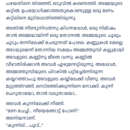
പഴയതിനെ തിരഞ്ഞ്, ഒടുവിൽ കണ്ടെത്തി. അമ്മയുടെ
കട്ടിൽ. ഉപയോഗിക്കാത്തതുകൊണ്ടുള്ള ഒരു മണം
കട്ടിലിനെ മൂടിപ്പൊതിഞ്ഞിരുന്നു.
അതിൽ നീണ്ടുനിവർന്നു കിടന്നപ്പോൾ, ഒരു നിമിഷം
താൻ അമ്മയായിന്ന് ഒരു തോന്നൽ. അമ്മയുടെ ചൂരും
ചൂടും തന്നിലേക്ക് ചേരുന്നത് പോലെ. കണ്ണുകൾ മെല്ലെ
അടയുമെന്ന് തോന്നിയ സമയം അമ്മത്തുമ്പി കല്ലുമായി
അവളുടെ കണ്ണിനു മീതെ വന്നു. കണ്ണിൽ
വീഴാതിരിക്കാൻ അവൾ എഴുന്നേറ്റിരുന്നു. അപ്പോൾ,
അമ്മത്തുമ്പിയുടെ ചിറകിൽ പറ്റിച്ചേർന്നിരുന്ന
കയ്യറത്താംപൂ അവളുടെ കയ്യിലേക്ക് വീണു. അവൾ
മുറ്റത്തിറങ്ങി. നെടിഞ്ഞിക്കുന്നിനെ നോക്കി. കുന്ന്
ചെറുതായോ, താൻ വലുതായോ…
അവൾ കുന്നിലേക്ക് നീങ്ങി.
”ണേ ചേച്ചി… നീയെങ്ങോട്ട് പോണ്.”
അനിയനാണ്.
”കുന്നില്…. പൂവ്…”