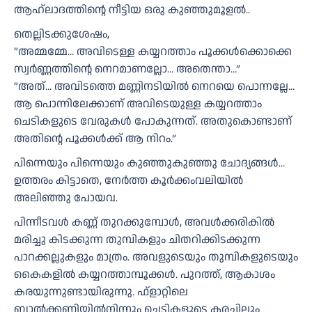
ആഹ്ലാദത്തിന്റെ നീട്ടിയ ഒരു കുഞ്ഞുമൂളൽ..
തെല്ലിടക്കുശേഷം,
”അമ്മമ്മേ… അവിടെള്ള കയ്യറത്താം പൂക്കൾക്കൊക്കെ
സ്വർണ്ണത്തിന്റെ നെറമാണല്ലോ… അതെന്താ…”
”അത്… അവിടത്തെ മണ്ണിനടിയിൽ നെറയെ പൊന്നല്ലേ…
ആ പൊന്നിലേക്കാണ് അവിടെയുള്ള കയ്യറത്താം
ചെടികളുടെ വേരുകൾ പോകുന്നത്. അതുകൊണ്ടാണ്
അതിന്റെ പൂക്കൾക്ക് ആ നിറം.”
പിന്നെയും പിന്നെയും കുഞ്ഞുകുഞ്ഞു ചോദ്യങ്ങൾ…
ഉത്തരം കിട്ടാതെ, നേർത്ത കൂർക്കംവലിയിൽ
അലിഞ്ഞു പോയവ.
പിന്നീടവൾ കണ്ണ് തുറക്കുമ്പോൾ, അവൾക്കരികിൽ
മരിച്ചു കിടക്കുന്ന തുമ്പികളും ചിതറിക്കിടക്കുന്ന
പാറക്കല്ലുകളും മാത്രം. അവളുടെയും തുമ്പികളുടെയും
കൈകളിൽ കയ്യറത്താമ്പൂക്കൾ. പുറത്ത്, ആകാശം
കരയുന്നുണ്ടായിരുന്നു. ഫ്‌ളാറ്റിലെ
ബാൽക്കണിയിൽനിന്നും ചെടികളുടെ കരച്ചിലും