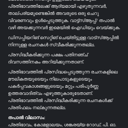
പ്രതിഭാവത്തിലേക്ക് ആദ്യമായി എഴുതുന്നവർ,
താല്പര്യമുണ്ടെങ്കിൽ അവരുടെ ഒരു ചെറു
വിവരണവും ഉൾപ്പെടുത്തുക. വാട്ട്സ്ആപ്പ്/ തപാൽ
വഴി അയക്കുന്നവർ ഇമെയിൽ ഐഡിയും വെയ്ക്കുക.
ഡിസപ്പിയറിങ് സെറ്റിങ് ചെയ്തിട്ടുള്ള വാട്സ്ആപ്പിൽ
നിന്നുള്ള രചനകൾ സ്വീകരിക്കുന്നതല്ല.
പ്രസിദ്ധീകരിക്കുന്ന പക്ഷം പതിനഞ്ച്
ദിവസത്തിനകം അറിയിക്കുന്നതാണ്.
പ്രതിഭാവത്തിൽ പ്രസിദ്ധപ്പെടുത്തുന്ന രചനകളിലെ
മൗലികതയുടെയും നിലപാടുകളുടെയും
പകർപ്പവകാശങ്ങളുടെയും മറ്റും പരിപൂർണ്ണ
ഉത്തരവാദിത്വം എഴുത്തുകാരുടേതാണ്.
പ്രതിഭാവത്തിൽ പ്രസിദ്ധീകരിക്കുന്ന രചനകൾക്ക്
പ്രതിഫലം നല്കുന്നതല്ല.
തപാൽ വിലാസം:
പ്രതിഭാവം, കോമളാലയം, ശങ്കരയ്യ റോഡ്, പി. ഓ.