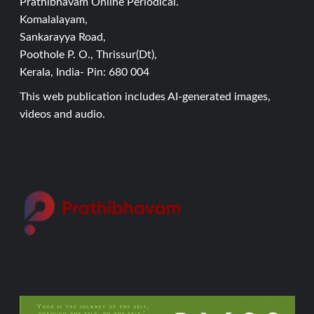
Prathibhavam Online Periodical.
Komalalayam,
Sankarayya Road,
Poothole P. O., Thrissur(Dt),
Kerala, India- Pin: 680 004
This web publication includes AI-generated images,
videos and audio.