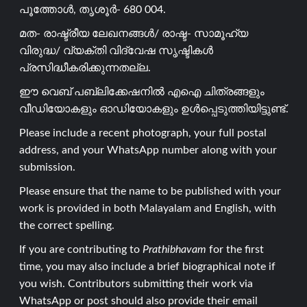
പൂത്തോൾ, തൃശൂർ- 680 004.
മത- രാഷ്ട്രീയ ലേഖനങ്ങൾ/ രാഷ്ട- സാമൂഹ്യ
വിരുദ്ധ/ വ്യക്തി വിദ്വേഷ സൃഷ്ടികൾ
പ്രസിദ്ധീകരിക്കുന്നതല്ല.
ഈ വെബ് പബ്ലിക്കേഷനിൽ എഐ ചിത്രങ്ങളും
വീഡിയോകളും ഓഡിയോകളും ഉൾപ്പെടുത്തിയിട്ടുണ്ട്.
Please include a recent photograph, your full postal
address, and your WhatsApp number along with your
submission.
Please ensure that the name to be published with your
work is provided in both Malayalam and English, with
the correct spelling.
If you are contributing to
Prathibhavam
for the first
time, you may also include a brief biographical note if
you wish. Contributors submitting their work via
WhatsApp or post should also provide their email