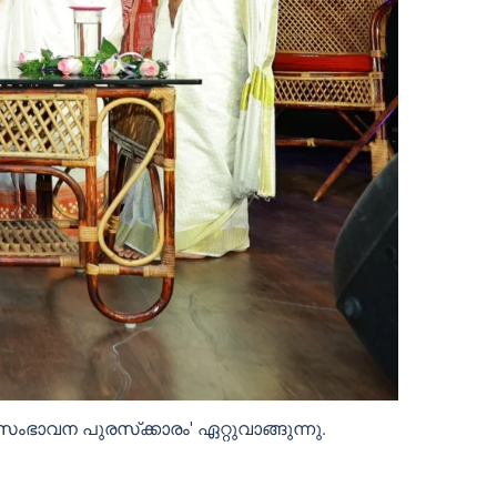
ഭാവന പുരസ്‌ക്കാരം' ഏറ്റുവാങ്ങുന്നു.