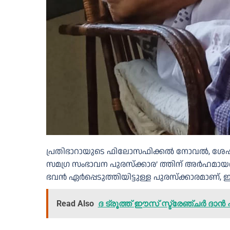
പ്രതിഭാറായുടെ ഫിലോസഫിക്കൽ നോവൽ, ശേഷ ഈശ
സമഗ്ര സംഭാവന പുരസ്‌ക്കാര’ ത്തിന് അർഹമായത്.
ഭവൻ ഏർപ്പെടുത്തിയിട്ടുള്ള പുരസ്‌ക്കാരമാണ്, ഇ
Read Also
ദ ട്രൂത്ത് ഈസ് സ്ട്രേഞ്ചർ ദാ