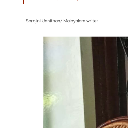
Sarojini Unnithan/ Malayalam writer