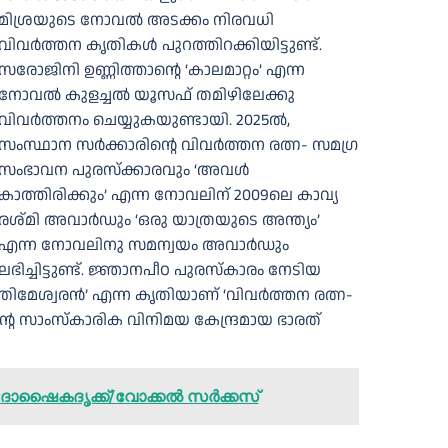
മിശ്രയുടെ നോവല്‍ അടക്കം നിരവധി
വിവർത്തന കൃതികൾ പുറത്തിറക്കിയിട്ടുണ്ട്.
സരോജിനി ഉണ്ണിത്താന്റെ ‘കാലമാറ്റം’ എന്ന
നോവൽ കുളച്ചൽ യൂസഫ് തമിഴിലേക്കു
വിവർത്തനം ചെയ്യുകയുണ്ടായി. 2025ൽ,
സംസ്ഥാന സർക്കാരിന്റെ വിവർത്തന രത്ന- സമഗ്ര
സംഭാവന പുരസ്‌ക്കാരവും ‘അവള്‍
കാത്തിരിക്കും’ എന്ന നോവലിന് 2009ലെ കാവ്യ
രശ്മി അവാര്‍ഡും ‘ഒരു യാത്രയുടെ അന്ത്യം’
എന്ന നോവലിനു സമന്വയം അവാര്‍ഡും
ലഭിച്ചിട്ടുണ്ട്. ജ്ഞാനപീഠ പുരസ്കാരം നേടിയ
മേശ്വരൻ’ എന്ന കൃതിയാണ് ‘വിവർത്തന രത്ന-
്റെ സാംസ്‌കാരിക വിനിമയ കേന്ദ്രമായ ഭാരത്
ജൻ/ദോഷൈകദൃക്ക്/വോക്കൽ സർക്കസ്