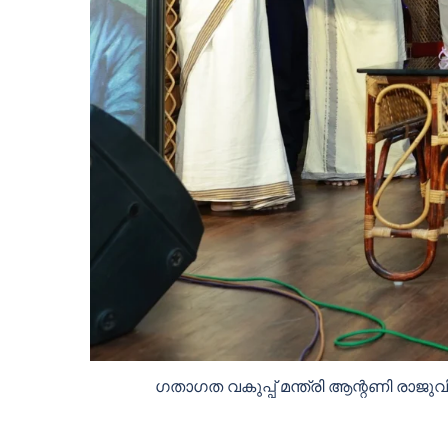
ഗതാഗത വകുപ്പ് മന്ത്രി ആന്റണി രാജുവ