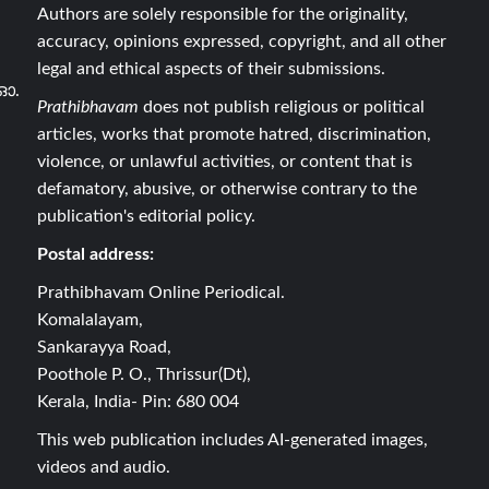
Authors are solely responsible for the originality,
accuracy, opinions expressed, copyright, and all other
legal and ethical aspects of their submissions.
ഓ.
Prathibhavam
does not publish religious or political
articles, works that promote hatred, discrimination,
violence, or unlawful activities, or content that is
defamatory, abusive, or otherwise contrary to the
publication's editorial policy.
Postal address:
Prathibhavam Online Periodical.
Komalalayam,
Sankarayya Road,
Poothole P. O., Thrissur(Dt),
Kerala, India- Pin: 680 004
This web publication includes AI-generated images,
videos and audio.