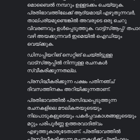
മൊബൈൽ നമ്പറും ഉള്ളടക്കം ചെയ്യുക.
പ്രതിഭാവത്തിലേക്ക് ആദ്യമായി എഴുതുന്നവർ,
താല്പര്യമുണ്ടെങ്കിൽ അവരുടെ ഒരു ചെറു
വിവരണവും ഉൾപ്പെടുത്തുക. വാട്ട്സ്ആപ്പ്/ തപ
വഴി അയക്കുന്നവർ ഇമെയിൽ ഐഡിയും
വെയ്ക്കുക.
ഡിസപ്പിയറിങ് സെറ്റിങ് ചെയ്തിട്ടുള്ള
വാട്സ്ആപ്പിൽ നിന്നുള്ള രചനകൾ
സ്വീകരിക്കുന്നതല്ല.
പ്രസിദ്ധീകരിക്കുന്ന പക്ഷം പതിനഞ്ച്
ദിവസത്തിനകം അറിയിക്കുന്നതാണ്.
പ്രതിഭാവത്തിൽ പ്രസിദ്ധപ്പെടുത്തുന്ന
രചനകളിലെ മൗലികതയുടെയും
നിലപാടുകളുടെയും പകർപ്പവകാശങ്ങളുടെയും
മറ്റും പരിപൂർണ്ണ ഉത്തരവാദിത്വം
എഴുത്തുകാരുടേതാണ്. പ്രതിഭാവത്തിൽ
പ്രസിദ്ധീകരിക്കുന്ന രചനകൾക്ക് പ്രതിഫലം