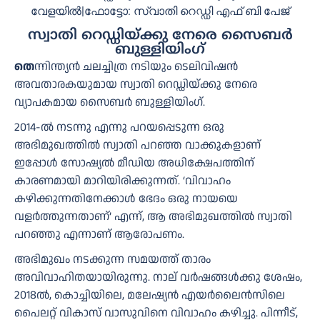
വേളയിൽ|ഫോട്ടോ: സ്വാതി റെഡ്ഡി എഫ് ബി പേജ്
സ്വാതി റെഡ്ഡിയ്ക്കു നേരെ സൈബർ
ബുള്ളിയിംഗ്
തെ
ന്നിന്ത്യൻ ചലച്ചിത്ര നടിയും ടെലിവിഷൻ
അവതാരകയുമായ സ്വാതി റെഡ്ഡിയ്ക്കു നേരെ
വ്യാപകമായ സൈബർ ബുള്ളിയിംഗ്.
2014-ൽ നടന്നു എന്നു പറയപ്പെടുന്ന ഒരു
അഭിമുഖത്തിൽ സ്വാതി പറഞ്ഞ വാക്കുകളാണ്
ഇപ്പോൾ സോഷ്യൽ മീഡിയ അധിക്ഷേപത്തിന്
കാരണമായി മാറിയിരിക്കുന്നത്. ‘വിവാഹം
കഴിക്കുന്നതിനേക്കാൾ ഭേദം ഒരു നായയെ
വളർത്തുന്നതാണ്’ എന്ന്, ആ അഭിമുഖത്തിൽ സ്വാതി
പറഞ്ഞു എന്നാണ് ആരോപണം.
അഭിമുഖം നടക്കുന്ന സമയത്ത് താരം
അവിവാഹിതയായിരുന്നു. നാല് വർഷങ്ങൾക്കു ശേഷം,
2018ൽ, കൊച്ചിയിലെ, മലേഷ്യന്‍ എയര്‍ലൈന്‍സിലെ
പൈലറ്റ് വികാസ് വാസുവിനെ വിവാഹം കഴിച്ചു. പിന്നീട്,