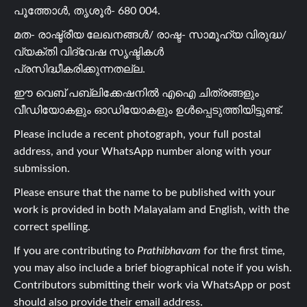
പൂത്തോൾ, തൃശൂർ- 680 004.
മത- രാഷ്ട്രീയ ലേഖനങ്ങൾ/ രാഷ്ട- സാമൂഹ്യ വിരുദ്ധ/
വ്യക്തി വിദ്വേഷ സൃഷ്ടികൾ
പ്രസിദ്ധീകരിക്കുന്നതല്ല.
ഈ വെബ് പബ്ലിക്കേഷനിൽ എഐ ചിത്രങ്ങളും
വീഡിയോകളും ഓഡിയോകളും ഉൾപ്പെടുത്തിയിട്ടുണ്ട്.
Please include a recent photograph, your full postal
address, and your WhatsApp number along with your
submission.
Please ensure that the name to be published with your
work is provided in both Malayalam and English, with the
correct spelling.
If you are contributing to
Prathibhavam
for the first time,
you may also include a brief biographical note if you wish.
Contributors submitting their work via WhatsApp or post
should also provide their email address.