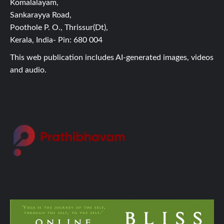
Komalalayam,
Sankarayya Road,
Poothole P. O., Thrissur(Dt),
Kerala, India- Pin: 680 004
This web publication includes AI-generated images, videos
and audio.