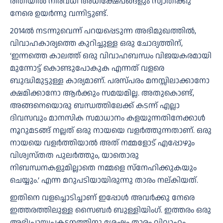
രീതിയിൽ നിരവധി അധിക്ഷേപങ്ങളും സ്വാതിക്കു
നേരെ ഉയർന്നു വന്നിട്ടുണ്ട്.
2014ൽ നടന്നുവെന്ന് പറയപ്പെടുന്ന അഭിമുഖത്തിൽ,
വിവാഹകാര്യത്തെ കുറിച്ചുള്ള ഒരു ചോദ്യത്തിന്,
‘ഇന്നത്തെ കാലത്ത് ഒരു വിവാഹബന്ധം വിജയകരമായി
മുന്നോട്ട് കൊണ്ടുപോകുക എന്നത് വളരെ
ബുദ്ധിമുട്ടുള്ള കാര്യമാണ്. പരസ്പരം മനസ്സിലാക്കാനോ
ക്ഷമിക്കാനോ ആർക്കും സമയമില്ല. അതുകൊണ്ട്,
അങ്ങനെയൊരു ബന്ധത്തിലേക്ക് കടന്ന് എല്ലാ
ദിവസവും മാനസിക സമാധാനം കളയുന്നതിനേക്കാൾ
നൂറുമടങ്ങ് നല്ലത് ഒരു നായയെ വളർത്തുന്നതാണ്. ഒരു
നായയെ വളർത്തിയാൽ അത് നമ്മളോട് എപ്പോഴും
വിശ്വസ്തത പുലർത്തും, യാതൊരു
നിബന്ധനകളുമില്ലാതെ നമ്മളെ സ്നേഹിക്കുകയും
ചെയ്യും.’ എന്ന മറുപടിയായിരുന്നു താരം നല്കിയത്.
ഇതിനെ വളച്ചൊടിച്ചാണ് ഇപ്പോൾ അവർക്കു നേരെ
ഇത്തരത്തിലുള്ള സൈബർ ബുള്ളിയിംഗ്. ഇത്തരം ഒരു
അഭിപ്രായപ്രകടനത്തിനു ശേഷം താരം വിവാഹം