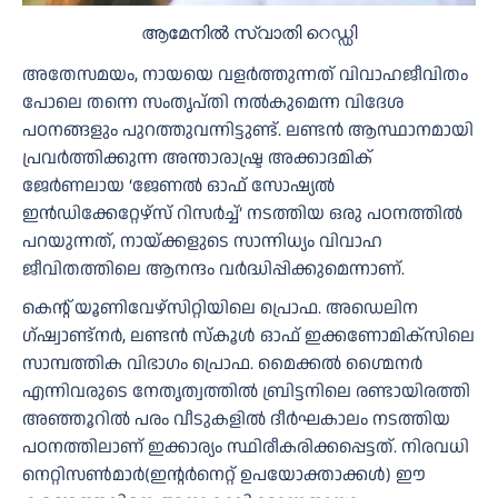
ആമേനിൽ സ്വാതി റെഡ്ഡി
അതേസമയം, നായയെ വളർത്തുന്നത് വിവാഹജീവിതം
പോലെ തന്നെ സംതൃപ്തി നൽകുമെന്ന വിദേശ
പഠനങ്ങളും പുറത്തുവന്നിട്ടുണ്ട്. ലണ്ടൻ ആസ്ഥാനമായി
പ്രവർത്തിക്കുന്ന അന്താരാഷ്ട്ര അക്കാദമിക്
ജേർണലായ ‘ജേണൽ ഓഫ് സോഷ്യൽ
ഇൻഡിക്കേറ്റേഴ്‌സ് റിസർച്ച്’ നടത്തിയ ഒരു പഠനത്തിൽ
പറയുന്നത്, നായ്ക്കളുടെ സാന്നിധ്യം വിവാഹ
ജീവിതത്തിലെ ആനന്ദം വർദ്ധിപ്പിക്കുമെന്നാണ്.
കെന്റ് യൂണിവേഴ്സിറ്റിയിലെ പ്രൊഫ. അഡെലിന
ഗ്ഷ്വാണ്ട്നർ, ലണ്ടൻ സ്കൂൾ ഓഫ് ഇക്കണോമിക്സിലെ
സാമ്പത്തിക വിഭാഗം പ്രൊഫ. മൈക്കൽ ഗ്മൈനർ
എന്നിവരുടെ നേതൃത്വത്തിൽ ബ്രിട്ടനിലെ രണ്ടായിരത്തി
അഞ്ഞൂറിൽ പരം വീടുകളിൽ ദീർഘകാലം നടത്തിയ
പഠനത്തിലാണ് ഇക്കാര്യം സ്ഥിരീകരിക്കപ്പെട്ടത്. നിരവധി
നെറ്റിസൺമാർ(ഇന്റർനെറ്റ് ഉപയോക്താക്കൾ) ഈ