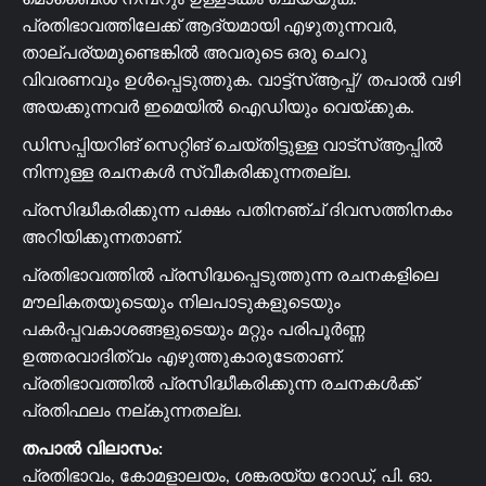
പ്രതിഭാവത്തിലേക്ക് ആദ്യമായി എഴുതുന്നവർ,
താല്പര്യമുണ്ടെങ്കിൽ അവരുടെ ഒരു ചെറു
വിവരണവും ഉൾപ്പെടുത്തുക. വാട്ട്സ്ആപ്പ്/ തപാൽ വഴി
അയക്കുന്നവർ ഇമെയിൽ ഐഡിയും വെയ്ക്കുക.
ഡിസപ്പിയറിങ് സെറ്റിങ് ചെയ്തിട്ടുള്ള വാട്സ്ആപ്പിൽ
നിന്നുള്ള രചനകൾ സ്വീകരിക്കുന്നതല്ല.
പ്രസിദ്ധീകരിക്കുന്ന പക്ഷം പതിനഞ്ച് ദിവസത്തിനകം
അറിയിക്കുന്നതാണ്.
പ്രതിഭാവത്തിൽ പ്രസിദ്ധപ്പെടുത്തുന്ന രചനകളിലെ
മൗലികതയുടെയും നിലപാടുകളുടെയും
പകർപ്പവകാശങ്ങളുടെയും മറ്റും പരിപൂർണ്ണ
ഉത്തരവാദിത്വം എഴുത്തുകാരുടേതാണ്.
പ്രതിഭാവത്തിൽ പ്രസിദ്ധീകരിക്കുന്ന രചനകൾക്ക്
പ്രതിഫലം നല്കുന്നതല്ല.
തപാൽ വിലാസം:
പ്രതിഭാവം, കോമളാലയം, ശങ്കരയ്യ റോഡ്, പി. ഓ.