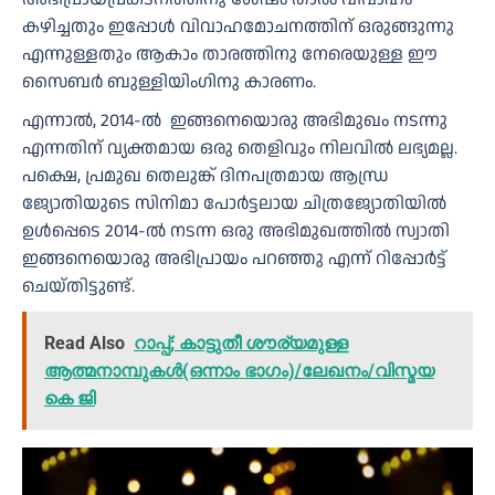
കഴിച്ചതും ഇപ്പോൾ വിവാഹമോചനത്തിന് ഒരുങ്ങുന്നു
എന്നുള്ളതും ആകാം താരത്തിനു നേരെയുള്ള ഈ
സൈബർ ബുള്ളിയിംഗിനു കാരണം.
എന്നാൽ, 2014-ൽ ഇങ്ങനെയൊരു അഭിമുഖം നടന്നു
എന്നതിന് വ്യക്തമായ ഒരു തെളിവും നിലവിൽ ലഭ്യമല്ല.
പക്ഷെ, പ്രമുഖ തെലുങ്ക് ദിനപത്രമായ ആന്ധ്ര
ജ്യോതിയുടെ സിനിമാ പോർട്ടലായ ചിത്രജ്യോതിയിൽ
ഉൾപ്പെടെ 2014-ൽ നടന്ന ഒരു അഭിമുഖത്തിൽ സ്വാതി
ഇങ്ങനെയൊരു അഭിപ്രായം പറഞ്ഞു എന്ന് റിപ്പോർട്ട്
ചെയ്തിട്ടുണ്ട്.
Read Also
റാപ്പ്; കാട്ടുതീ ശൗര്യമുള്ള
ആത്മനാമ്പുകൾ(ഒന്നാം ഭാഗം)/ലേഖനം/വിസ്മയ
കെ ജി