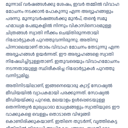
മൂന്നാല് വർഷങ്ങൾക്കു ശേഷം, ഇവർ തമ്മിൽ വിവാഹ
മോചനം നടക്കാൻ പോകുന്നു എന്ന അഭ്യൂഹങ്ങളും
പരന്നു. മൂന്നുവർഷങ്ങൾക്കു മുൻപ്, തന്റെ സമൂ​
ഹമാധ്യമ പേജുകളിൽ നിന്നും വികാസിനൊപ്പമുള്ള
ചിത്രങ്ങൾ സ്വാതി നീക്കം ചെയ്തിരുന്നതായി
റിപ്പോർട്ടുകൾ പുറത്തുവന്നിരുന്നു. അതിനു
പിന്നാലെയാണ് താരം വിവാഹ മോചനം തേടുന്നു എന്ന
അഭ്യൂഹങ്ങൾ ഉയർന്നത്. ഈ അഭ്യൂഹങ്ങളെ സ്വാതി
നിഷേധിച്ചിട്ടുള്ളതാണ്. ഇതുവരെയും വിവാഹമോചനം
നടന്നതായുള്ള സ്ഥിരീകരിച്ച റിപ്പോർട്ടുകൾ പുറത്തു
വന്നിട്ടുമില്ല.
അതിനിടയിലാണ്, ഇങ്ങനെയൊരു ക്വാട്ട് സോഷ്യൽ
മീഡിയയിൽ വ്യാപകമായി പരക്കുന്നത്. സോഷ്യൽ
മീഡിയയ്ക്കു പുറമെ, മലയാളം ഉൾപ്പെടെയുള്ള
തെന്നിന്ത്യൻ മുഖ്യധാരാ മാധ്യമങ്ങളും സ്വാതിയുടെ ഈ
വാക്കുകളെ വെള്ളം തൊടാതെ വിഴുങ്ങി
കൊണ്ടിരിക്കുകയാണ്. ഇതിനെ തുടർന്ന്, വൃത്തികെട്ട