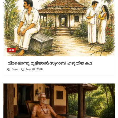
കഥ
വിരലൊന്നു മുട്ടിയാൽ/സുറാബ് എഴുതിയ കഥ
Surab
July 28, 2026