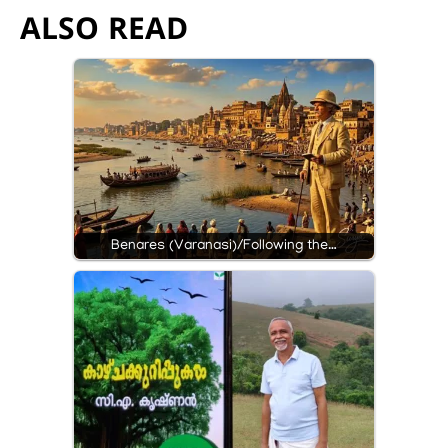
ALSO READ
Benares (Varanasi)/Following the…