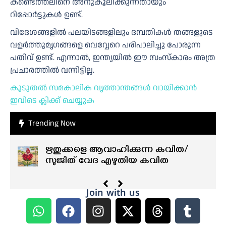
കണ്ടെത്തലിനെ അനുകൂലിക്കുന്നതായും
റിപ്പോർട്ടുകൾ ഉണ്ട്.
വിദേശങ്ങളിൽ പലയിടങ്ങളിലും ദമ്പതികൾ തങ്ങളുടെ
വളർത്തുമൃഗങ്ങളെ വെവ്വേറെ പരിപാലിച്ചു പോരുന്ന
പതിവ് ഉണ്ട്. എന്നാൽ, ഇന്ത്യയിൽ ഈ സംസ്കാരം അത്ര
പ്രചാരത്തിൽ വന്നിട്ടില്ല.
കൂടുതൽ സമകാലിക വൃത്താന്തങ്ങൾ വായിക്കാൻ
ഇവിടെ ക്ലിക്ക് ചെയ്യുക
Trending Now
ഋതുക്കളെ ആവാഹിക്കുന്ന കവിത/
സുജിത് വേദ എഴുതിയ കവിത
Join with us