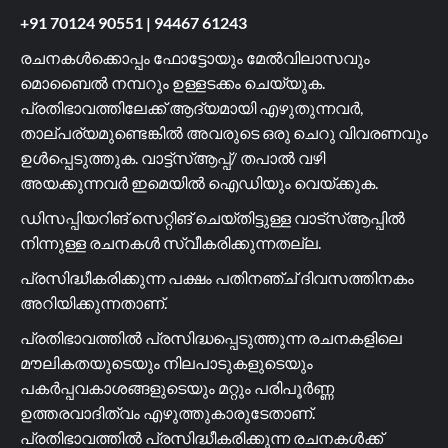
+91 70124 90551
|
94467 61243
രചനകൾക്കൊപ്പം ഫോട്ടോയും മേൽവിലാസവും
മൊബൈൽ നമ്പറും ഉള്ളടക്കം ചെയ്യുക.
പ്രതിഭാവത്തിലേക്ക് ആദ്യമായി എഴുതുന്നവർ,
താല്പര്യമുണ്ടെങ്കിൽ അവരുടെ ഒരു ചെറു വിവരണവും
ഉൾപ്പെടുത്തുക. വാട്ട്സ്ആപ്പ്/ തപാൽ വഴി
അയക്കുന്നവർ ഇമെയിൽ ഐഡിയും വെയ്ക്കുക.
ഡിസപ്പിയറിങ് സെറ്റിങ് ചെയ്തിട്ടുള്ള വാട്സ്ആപ്പിൽ
നിന്നുള്ള രചനകൾ സ്വീകരിക്കുന്നതല്ല.
പ്രസിദ്ധീകരിക്കുന്ന പക്ഷം പതിനഞ്ച് ദിവസത്തിനകം
അറിയിക്കുന്നതാണ്.
പ്രതിഭാവത്തിൽ പ്രസിദ്ധപ്പെടുത്തുന്ന രചനകളിലെ
മൗലികതയുടെയും നിലപാടുകളുടെയും
പകർപ്പവകാശങ്ങളുടെയും മറ്റും പരിപൂർണ്ണ
ഉത്തരവാദിത്വം എഴുത്തുകാരുടേതാണ്.
പ്രതിഭാവത്തിൽ പ്രസിദ്ധീകരിക്കുന്ന രചനകൾക്ക്