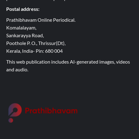
Postal address:
Prathibhavam Online Periodical.
Komalalayam,
Sankarayya Road,
Poothole P. O., Thrissur(Dt),
Kerala, India- Pin: 680 004
This web publication includes AI-generated images, videos
and audio.