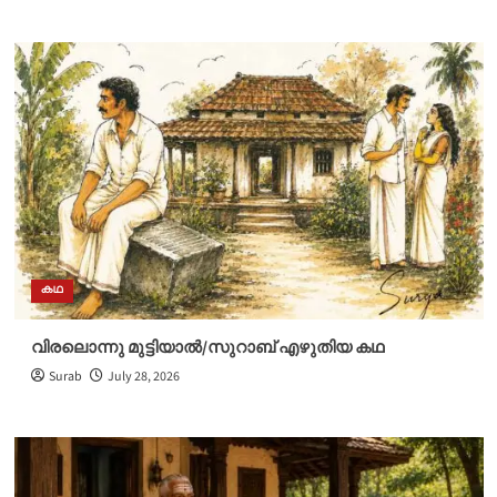
കഥ
വിരലൊന്നു മുട്ടിയാൽ/സുറാബ് എഴുതിയ കഥ
Surab
July 28, 2026