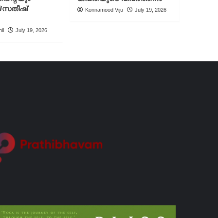
ി/സതീഷ്
Konnamood Viju
July 19, 2026
il
July 19, 2026