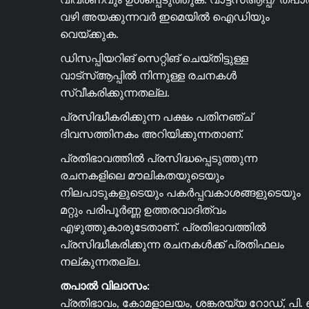
വഴി അയക്കുന്നവർ ഇമെയിൽ ഐഡിയും
വെയ്ക്കുക.
ഡിസപ്പിയറിങ് സെറ്റിങ് ചെയ്തിട്ടുള്ള
വാട്സ്ആപ്പിൽ നിന്നുള്ള രചനകൾ
സ്വീകരിക്കുന്നതല്ല.
പ്രസിദ്ധീകരിക്കുന്ന പക്ഷം പതിനഞ്ച്
ദിവസത്തിനകം അറിയിക്കുന്നതാണ്.
പ്രതിഭാവത്തിൽ പ്രസിദ്ധപ്പെടുത്തുന്ന
രചനകളിലെ മൗലികതയുടെയും
നിലപാടുകളുടെയും പകർപ്പവകാശങ്ങളുടെയും
മറ്റും പരിപൂർണ്ണ ഉത്തരവാദിത്വം
എഴുത്തുകാരുടേതാണ്. പ്രതിഭാവത്തിൽ
പ്രസിദ്ധീകരിക്കുന്ന രചനകൾക്ക് പ്രതിഫലം
നല്കുന്നതല്ല.
തപാൽ വിലാസം:
പ്രതിഭാവം, കോമളാലയം, ശങ്കരയ്യ റോഡ്, പി. 