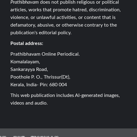
Prathibhavam
does not publish religious or political
articles, works that promote hatred, discrimination,
violence, or unlawful activities, or content that is
defamatory, abusive, or otherwise contrary to the
publication's editorial policy.
Postal address:
Prathibhavam Online Periodical.
Komalalayam,
Sankarayya Road,
Poothole P. O., Thrissur(Dt),
Kerala, India- Pin: 680 004
This web publication includes AI-generated images,
videos and audio.