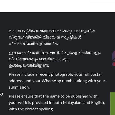
മത- രാഷ്ട്രീയ ലേഖനങ്ങൾ/ രാഷ്ട- സാമൂഹ്യ
വിരുദ്ധ/ വ്യക്തി വിദ്വേഷ സൃഷ്ടികൾ
പ്രസിദ്ധീകരിക്കുന്നതല്ല.
ഈ വെബ് പബ്ലിക്കേഷനിൽ എഐ ചിത്രങ്ങളും
വീഡിയോകളും ഓഡിയോകളും
ഉൾപ്പെടുത്തിയിട്ടുണ്ട്.
Please include a recent photograph, your full postal
address, and your WhatsApp number along with your
submission.
ാൽ
Please ensure that the name to be published with
your work is provided in both Malayalam and English,
with the correct spelling.