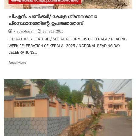
കേരളത്തിലെ സാമൂഹ്യപരിഷ്കർത്താക്കൾ
പി.എൻ. പണിക്കർ/ കേരള ഗ്രന്ഥശാലാ
പ്രസ്ഥാനത്തിന്റെ ഉപജ്ഞാതാവ്
Prathibhavam
June 18, 2025
LITERATURE / FEATURE / SOCIAL REFORMERS OF KERALA / READING
WEEK CELEBRATION OF KERALA- 2025 / NATIONAL READING DAY
CELEBRATIONS...
Read
Read More
more
about
പി.എൻ.
പണിക്കർ/
കേരള
ഗ്രന്ഥശാലാ
പ്രസ്ഥാനത്തിന്റെ
ഉപജ്ഞാതാവ്