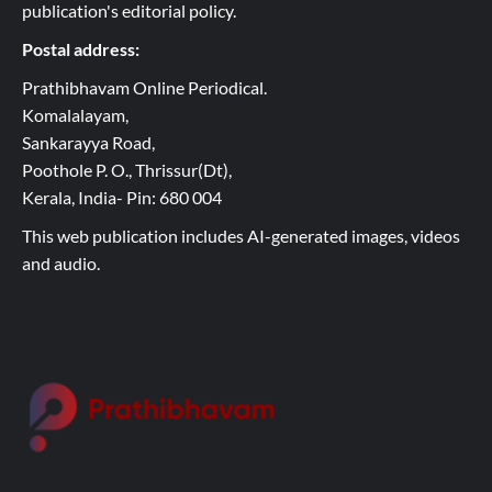
publication's editorial policy.
Postal address:
Prathibhavam Online Periodical.
Komalalayam,
Sankarayya Road,
Poothole P. O., Thrissur(Dt),
Kerala, India- Pin: 680 004
This web publication includes AI-generated images, videos
and audio.