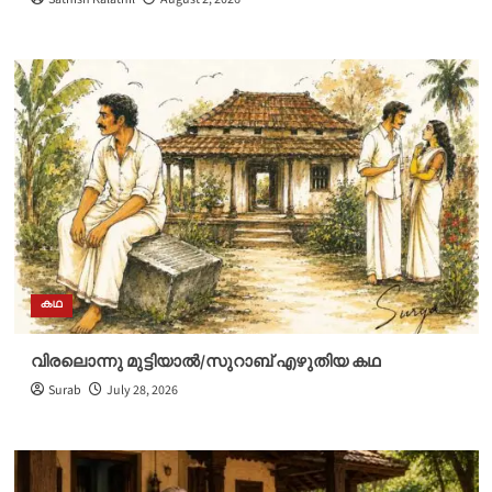
കഥ
വിരലൊന്നു മുട്ടിയാൽ/സുറാബ് എഴുതിയ കഥ
Surab
July 28, 2026