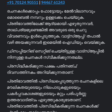
+91 70124 90551
|
94467 61243
രചനകൾക്കൊപ്പം ഫോട്ടോയും മേൽവിലാസവും
മൊബൈൽ നമ്പറും ഉള്ളടക്കം ചെയ്യുക.
പ്രതിഭാവത്തിലേക്ക് ആദ്യമായി എഴുതുന്നവർ,
താല്പര്യമുണ്ടെങ്കിൽ അവരുടെ ഒരു ചെറു
വിവരണവും ഉൾപ്പെടുത്തുക. വാട്ട്സ്ആപ്പ്/ തപാൽ
വഴി അയക്കുന്നവർ ഇമെയിൽ ഐഡിയും വെയ്ക്കുക.
ഡിസപ്പിയറിങ് സെറ്റിങ് ചെയ്തിട്ടുള്ള വാട്സ്ആപ്പിൽ
നിന്നുള്ള രചനകൾ സ്വീകരിക്കുന്നതല്ല.
പ്രസിദ്ധീകരിക്കുന്ന പക്ഷം പതിനഞ്ച്
ദിവസത്തിനകം അറിയിക്കുന്നതാണ്.
പ്രതിഭാവത്തിൽ പ്രസിദ്ധപ്പെടുത്തുന്ന രചനകളിലെ
മൗലികതയുടെയും നിലപാടുകളുടെയും
പകർപ്പവകാശങ്ങളുടെയും മറ്റും പരിപൂർണ്ണ
ഉത്തരവാദിത്വം എഴുത്തുകാരുടേതാണ്.
പ്രതിഭാവത്തിൽ പ്രസിദ്ധീകരിക്കുന്ന രചനകൾക്ക്