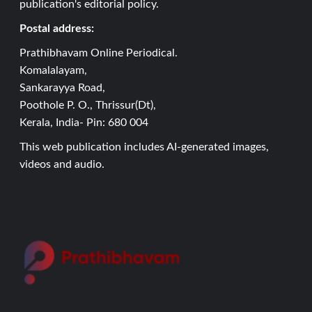
publication's editorial policy.
Postal address:
Prathibhavam Online Periodical.
Komalalayam,
Sankarayya Road,
Poothole P. O., Thrissur(Dt),
Kerala, India- Pin: 680 004
This web publication includes AI-generated images,
videos and audio.