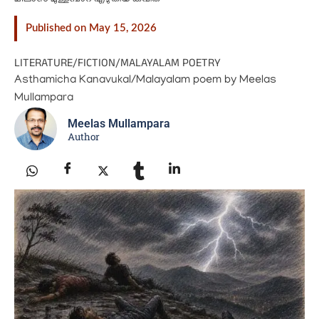
Published on May 15, 2026
LITERATURE
/
FICTION
/
MALAYALAM POETRY
Asthamicha Kanavukal/Malayalam poem by Meelas
Mullampara
Meelas Mullampara
Author