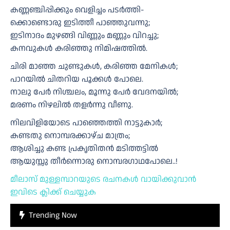
കണ്ണഞ്ചിപ്പിക്കും വെളിച്ചം പടർത്തി-
ക്കൊണ്ടൊരു ഇടിത്തീ പാഞ്ഞുവന്നു;
ഇടിനാദം മുഴങ്ങി വിണ്ണും മണ്ണും വിറച്ചു;
കനവുകൾ കരിഞ്ഞു നിമിഷത്തിൽ.
ചിരി മാഞ്ഞ ചുണ്ടുകൾ, കരിഞ്ഞ മേനികൾ;
പാറയിൽ ചിതറിയ പൂക്കൾ പോലെ.
നാലു പേർ നിശ്ചലം, മൂന്നു പേർ വേദനയിൽ;
മരണം നിഴലിൽ തളർന്നു വീണു.
നിലവിളിയോടെ പാഞ്ഞെത്തി നാട്ടുകാർ;
കണ്ടതു നൊമ്പരക്കാഴ്ച മാത്രം;
ആശിച്ചു കണ്ട പ്രകൃതിതൻ മടിത്തട്ടിൽ
ആയുസ്സു തീർന്നൊരു നൊമ്പരഗാഥപോലെ..!
മീലാസ് മുള്ളമ്പാറയുടെ രചനകൾ വായിക്കുവാൻ
ഇവിടെ ക്ലിക്ക് ചെയ്യുക
Trending Now