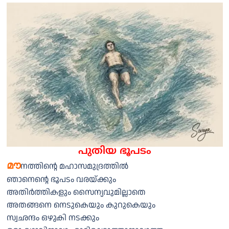
പുതിയ ഭൂപടം
മൗ
നത്തിന്റെ മഹാസമുദ്രത്തിൽ
ഞാനെന്റെ ഭൂപടം വരയ്ക്കും
അതിർത്തികളും സൈന്യവുമില്ലാതെ
അതങ്ങനെ നെടുകെയും കുറുകെയും
സ്വഛന്ദം ഒഴുകി നടക്കും