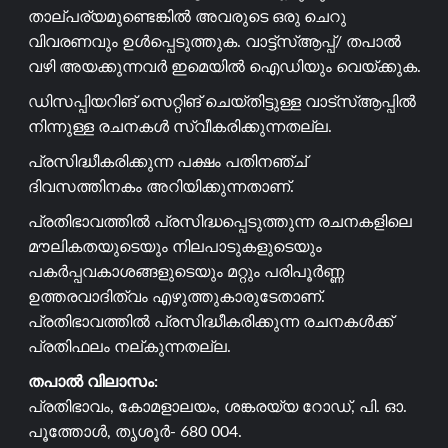
താല്പര്യമുണ്ടെങ്കിൽ അവരുടെ ഒരു ചെറു
വിവരണവും ഉൾപ്പെടുത്തുക. വാട്ട്സ്ആപ്പ്/ തപാൽ
വഴി അയക്കുന്നവർ ഇമെയിൽ ഐഡിയും വെയ്ക്കുക.
ഡിസപ്പിയറിങ് സെറ്റിങ് ചെയ്തിട്ടുള്ള വാട്സ്ആപ്പിൽ
നിന്നുള്ള രചനകൾ സ്വീകരിക്കുന്നതല്ല.
പ്രസിദ്ധീകരിക്കുന്ന പക്ഷം പതിനഞ്ച്
ദിവസത്തിനകം അറിയിക്കുന്നതാണ്.
പ്രതിഭാവത്തിൽ പ്രസിദ്ധപ്പെടുത്തുന്ന രചനകളിലെ
മൗലികതയുടെയും നിലപാടുകളുടെയും
പകർപ്പവകാശങ്ങളുടെയും മറ്റും പരിപൂർണ്ണ
ഉത്തരവാദിത്വം എഴുത്തുകാരുടേതാണ്.
പ്രതിഭാവത്തിൽ പ്രസിദ്ധീകരിക്കുന്ന രചനകൾക്ക്
പ്രതിഫലം നല്കുന്നതല്ല.
തപാൽ വിലാസം:
പ്രതിഭാവം, കോമളാലയം, ശങ്കരയ്യ റോഡ്, പി. ഓ.
പൂത്തോൾ, തൃശൂർ- 680 004.