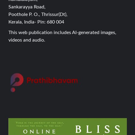
Sankarayya Road,
Poothole P. O., Thrissur(Dt),
Kerala, India- Pin: 680 004
This web publication includes AI-generated images,
videos and audio.