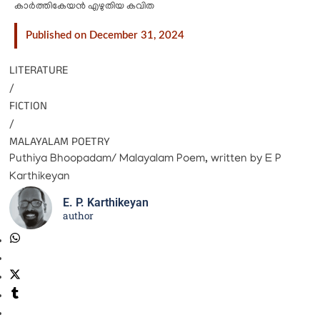
കാർത്തികേയൻ എഴുതിയ കവിത
Published on December 31, 2024
LITERATURE
/
FICTION
/
MALAYALAM POETRY
Puthiya Bhoopadam/ Malayalam Poem, written by E P
Karthikeyan
E. P. Karthikeyan
author