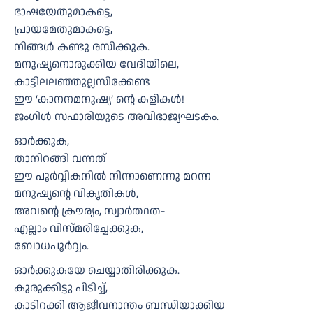
ഭാഷയേതുമാകട്ടെ,
പ്രായമേതുമാകട്ടെ,
നിങ്ങൾ കണ്ടു രസിക്കുക.
മനുഷ്യനൊരുക്കിയ വേദിയിലെ,
കാട്ടിലലഞ്ഞുല്ലസിക്കേണ്ട
ഈ ‘കാനനമനുഷ്യ’ ൻ്റെ കളികൾ!
ജംഗിൾ സഫാരിയുടെ അവിഭാജ്യഘടകം.
ഓർക്കുക,
താനിറങ്ങി വന്നത്
ഈ പൂർവ്വികനിൽ നിന്നാണെന്നു മറന്ന
മനുഷ്യൻ്റെ വികൃതികൾ,
അവൻ്റെ ക്രൗര്യം, സ്വാർത്ഥത-
എല്ലാം വിസ്മരിച്ചേക്കുക,
ബോധപൂർവ്വം.
ഓർക്കുകയേ ചെയ്യാതിരിക്കുക.
കുരുക്കിട്ടു പിടിച്ച്,
കാടിറക്കി ആജീവനാന്തം ബന്ധിയാക്കിയ