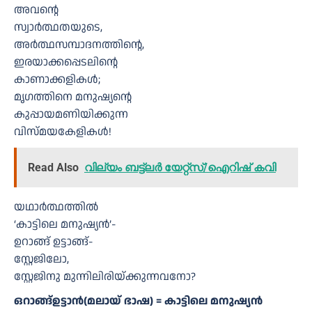
അവൻ്റെ
സ്വാർത്ഥതയുടെ,
അർത്ഥസമ്പാദനത്തിൻ്റെ,
ഇരയാക്കപ്പെടലിൻ്റെ
കാണാക്കളികൾ;
മൃഗത്തിനെ മനുഷ്യൻ്റെ
കുപ്പായമണിയിക്കുന്ന
വിസ്മയകേളികൾ!
Read Also
വില്യം ബട്ട്ലർ യേറ്റ്സ്/ഐറിഷ് കവി
യഥാർത്ഥത്തിൽ
‘കാട്ടിലെ മനുഷ്യൻ’-
ഉറാങ്ങ് ഉട്ടാങ്ങ്-
സ്റ്റേജിലോ,
സ്റ്റേജിനു മുന്നിലിരിയ്ക്കുന്നവനോ?
ഒറാങ്ങ്ഉട്ടാൻ(മലായ് ഭാഷ) = കാട്ടിലെ മനുഷ്യൻ