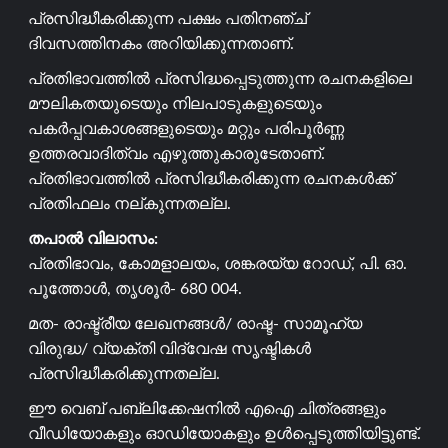
പ്രസിദ്ധീകരിക്കുന്ന പക്ഷം പതിനഞ്ച്
ദിവസത്തിനകം അറിയിക്കുന്നതാണ്.
പ്രതിഭാവത്തിൽ പ്രസിദ്ധപ്പെടുത്തുന്ന രചനകളിലെ
മൗലികതയുടെയും നിലപാടുകളുടെയും
പകർപ്പവകാശങ്ങളുടെയും മറ്റും പരിപൂർണ്ണ
ഉത്തരവാദിത്വം എഴുത്തുകാരുടേതാണ്.
പ്രതിഭാവത്തിൽ പ്രസിദ്ധീകരിക്കുന്ന രചനകൾക്ക്
പ്രതിഫലം നല്കുന്നതല്ല.
തപാൽ വിലാസം:
പ്രതിഭാവം, കോമളാലയം, ശങ്കരയ്യ റോഡ്, പി. ഓ.
പൂത്തോൾ, തൃശൂർ- 680 004.
മത- രാഷ്ട്രീയ ലേഖനങ്ങൾ/ രാഷ്ട- സാമൂഹ്യ
വിരുദ്ധ/ വ്യക്തി വിദ്വേഷ സൃഷ്ടികൾ
പ്രസിദ്ധീകരിക്കുന്നതല്ല.
ഈ വെബ് പബ്ലിക്കേഷനിൽ എഐ ചിത്രങ്ങളും
വീഡിയോകളും ഓഡിയോകളും ഉൾപ്പെടുത്തിയിട്ടുണ്ട്.