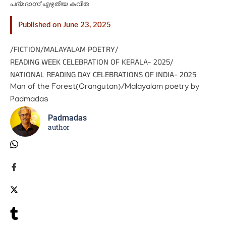
പദ്മദാസ് എഴുതിയ കവിത
Published on June 23, 2025
/
FICTION
/
MALAYALAM POETRY
/
READING WEEK CELEBRATION OF KERALA- 2025
/
NATIONAL READING DAY CELEBRATIONS OF INDIA- 2025
Man of the Forest(Orangutan)/Malayalam poetry by
Padmadas
Padmadas
author