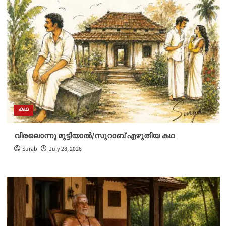
കഥ
വിരലൊന്നു മുട്ടിയാൽ/സുറാബ് എഴുതിയ കഥ
Surab
July 28, 2026