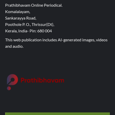
Prathibhavam Online Periodical.
Komalalayam,
Sankarayya Road,
Poothole P. O., Thrissur(Dt),
Kerala, India- Pin: 680 004
This web publication includes AI-generated images, videos
and audio.