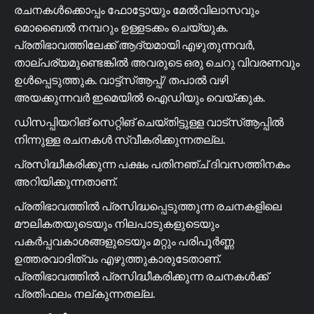
രചനകൾക്കൊപ്പം ഫോട്ടോയും മേൽവിലാസവും
മൊബൈൽ നമ്പറും ഉള്ളടക്കം ചെയ്യുക.
പ്രതിഭാവത്തിലേക്ക് ആദ്യമായി എഴുതുന്നവർ,
താല്പര്യമുണ്ടെങ്കിൽ അവരുടെ ഒരു ചെറു വിവരണവും
ഉൾപ്പെടുത്തുക. വാട്ട്സ്ആപ്പ്/ തപാൽ വഴി
അയക്കുന്നവർ ഇമെയിൽ ഐഡിയും വെയ്ക്കുക.
ഡിസപ്പിയറിങ് സെറ്റിങ് ചെയ്തിട്ടുള്ള വാട്സ്ആപ്പിൽ
നിന്നുള്ള രചനകൾ സ്വീകരിക്കുന്നതല്ല.
പ്രസിദ്ധീകരിക്കുന്ന പക്ഷം പതിനഞ്ച് ദിവസത്തിനകം
അറിയിക്കുന്നതാണ്.
പ്രതിഭാവത്തിൽ പ്രസിദ്ധപ്പെടുത്തുന്ന രചനകളിലെ
മൗലികതയുടെയും നിലപാടുകളുടെയും
പകർപ്പവകാശങ്ങളുടെയും മറ്റും പരിപൂർണ്ണ
ഉത്തരവാദിത്വം എഴുത്തുകാരുടേതാണ്.
പ്രതിഭാവത്തിൽ പ്രസിദ്ധീകരിക്കുന്ന രചനകൾക്ക്
പ്രതിഫലം നല്കുന്നതല്ല.