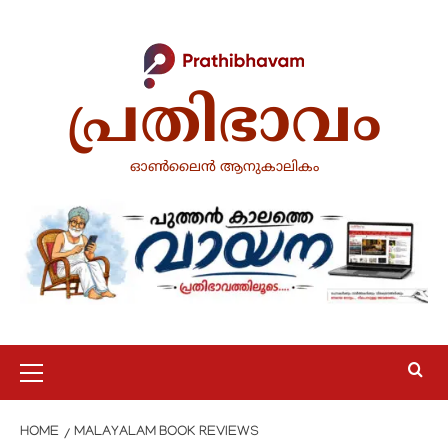
പ്രതിഭാവം
ഓൺലൈൻ ആനുകാലികം
HOME
MALAYALAM BOOK REVIEWS