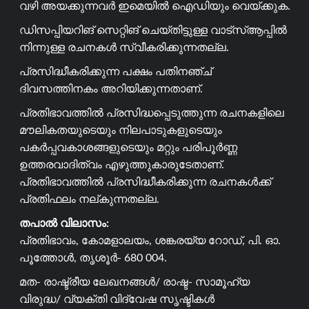
വഴി അയക്കുന്നവർ ഇമെയിൽ ഐഡിയും വെയ്ക്കുക.
ഡിസപ്പിയറിങ് സെറ്റിങ് ചെയ്തിട്ടുള്ള വാട്സ്ആപ്പിൽ
നിന്നുള്ള രചനകൾ സ്വീകരിക്കുന്നതല്ല.
പ്രസിദ്ധീകരിക്കുന്ന പക്ഷം പതിനഞ്ച്
ദിവസത്തിനകം അറിയിക്കുന്നതാണ്.
പ്രതിഭാവത്തിൽ പ്രസിദ്ധപ്പെടുത്തുന്ന രചനകളിലെ
മൗലികതയുടെയും നിലപാടുകളുടെയും
പകർപ്പവകാശങ്ങളുടെയും മറ്റും പരിപൂർണ്ണ
ഉത്തരവാദിത്വം എഴുത്തുകാരുടേതാണ്.
പ്രതിഭാവത്തിൽ പ്രസിദ്ധീകരിക്കുന്ന രചനകൾക്ക്
പ്രതിഫലം നല്കുന്നതല്ല.
തപാൽ വിലാസം:
പ്രതിഭാവം, കോമളാലയം, ശങ്കരയ്യ റോഡ്, പി. ഓ.
പൂത്തോൾ, തൃശൂർ- 680 004.
മത- രാഷ്ട്രീയ ലേഖനങ്ങൾ/ രാഷ്ട- സാമൂഹ്യ
വിരുദ്ധ/ വ്യക്തി വിദ്വേഷ സൃഷ്ടികൾ