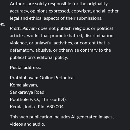
Authors are solely responsible for the originality,
accuracy, opinions expressed, copyright, and all other
legal and ethical aspects of their submissions.
ഓ.
Prathibhavam
does not publish religious or political
articles, works that promote hatred, discrimination,
violence, or unlawful activities, or content that is
defamatory, abusive, or otherwise contrary to the
publication's editorial policy.
Postal address:
Prathibhavam Online Periodical.
Komalalayam,
Sankarayya Road,
Poothole P. O., Thrissur(Dt),
Kerala, India- Pin: 680 004
This web publication includes AI-generated images,
videos and audio.