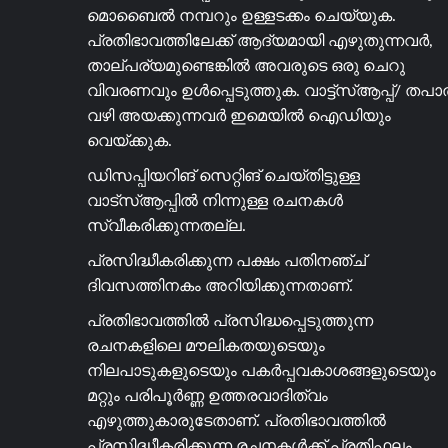
മൊബൈൽ നമ്പറും ഉള്ളടക്കം ചെയ്യുക.
പ്രതിഭാവത്തിലേക്ക് ആദ്യമായി എഴുതുന്നവർ,
താല്പര്യമുണ്ടെങ്കിൽ അവരുടെ ഒരു ചെറു
വിവരണവും ഉൾപ്പെടുത്തുക. വാട്ട്സ്ആപ്പ്/ തപ
വഴി അയക്കുന്നവർ ഇമെയിൽ ഐഡിയും
വെയ്ക്കുക.
ഡിസപ്പിയറിങ് സെറ്റിങ് ചെയ്തിട്ടുള്ള
വാട്സ്ആപ്പിൽ നിന്നുള്ള രചനകൾ
സ്വീകരിക്കുന്നതല്ല.
പ്രസിദ്ധീകരിക്കുന്ന പക്ഷം പതിനഞ്ച്
ദിവസത്തിനകം അറിയിക്കുന്നതാണ്.
പ്രതിഭാവത്തിൽ പ്രസിദ്ധപ്പെടുത്തുന്ന
രചനകളിലെ മൗലികതയുടെയും
നിലപാടുകളുടെയും പകർപ്പവകാശങ്ങളുടെയും
മറ്റും പരിപൂർണ്ണ ഉത്തരവാദിത്വം
എഴുത്തുകാരുടേതാണ്. പ്രതിഭാവത്തിൽ
പ്രസിദ്ധീകരിക്കുന്ന രചനകൾക്ക് പ്രതിഫലം