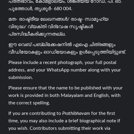
പ്രതിഭാവം, കോമളാലയം, ശങ്കരയ്യ റോഡ്, പി. ഓ.
പൂത്തോൾ, തൃശൂർ- 680 004.
മത- രാഷ്ട്രീയ ലേഖനങ്ങൾ/ രാഷ്ട- സാമൂഹ്യ
വിരുദ്ധ/ വ്യക്തി വിദ്വേഷ സൃഷ്ടികൾ
പ്രസിദ്ധീകരിക്കുന്നതല്ല.
ഈ വെബ് പബ്ലിക്കേഷനിൽ എഐ ചിത്രങ്ങളും
വീഡിയോകളും ഓഡിയോകളും ഉൾപ്പെടുത്തിയിട്ടുണ്ട്.
Please include a recent photograph, your full postal
address, and your WhatsApp number along with your
submission.
Please ensure that the name to be published with your
work is provided in both Malayalam and English, with
the correct spelling.
If you are contributing to
Prathibhavam
for the first
time, you may also include a brief biographical note if
you wish. Contributors submitting their work via