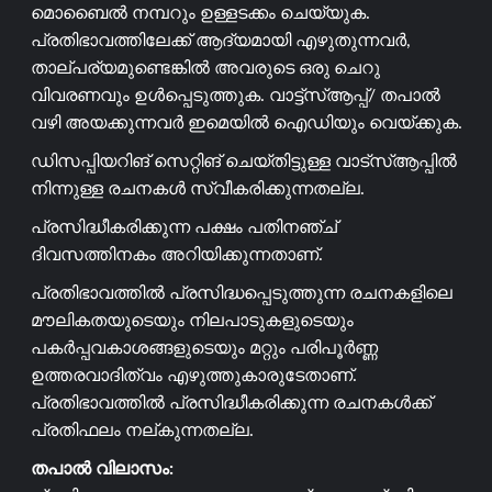
മൊബൈൽ നമ്പറും ഉള്ളടക്കം ചെയ്യുക.
പ്രതിഭാവത്തിലേക്ക് ആദ്യമായി എഴുതുന്നവർ,
താല്പര്യമുണ്ടെങ്കിൽ അവരുടെ ഒരു ചെറു
വിവരണവും ഉൾപ്പെടുത്തുക. വാട്ട്സ്ആപ്പ്/ തപാൽ
വഴി അയക്കുന്നവർ ഇമെയിൽ ഐഡിയും വെയ്ക്കുക.
ഡിസപ്പിയറിങ് സെറ്റിങ് ചെയ്തിട്ടുള്ള വാട്സ്ആപ്പിൽ
നിന്നുള്ള രചനകൾ സ്വീകരിക്കുന്നതല്ല.
പ്രസിദ്ധീകരിക്കുന്ന പക്ഷം പതിനഞ്ച്
ദിവസത്തിനകം അറിയിക്കുന്നതാണ്.
പ്രതിഭാവത്തിൽ പ്രസിദ്ധപ്പെടുത്തുന്ന രചനകളിലെ
മൗലികതയുടെയും നിലപാടുകളുടെയും
പകർപ്പവകാശങ്ങളുടെയും മറ്റും പരിപൂർണ്ണ
ഉത്തരവാദിത്വം എഴുത്തുകാരുടേതാണ്.
പ്രതിഭാവത്തിൽ പ്രസിദ്ധീകരിക്കുന്ന രചനകൾക്ക്
പ്രതിഫലം നല്കുന്നതല്ല.
തപാൽ വിലാസം: