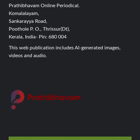
Prathibhavam Online Periodical.
Komalalayam,
Sankarayya Road,
Poothole P. O., Thrissur(Dt),
Kerala, India- Pin: 680 004
This web publication includes AI-generated images,
videos and audio.