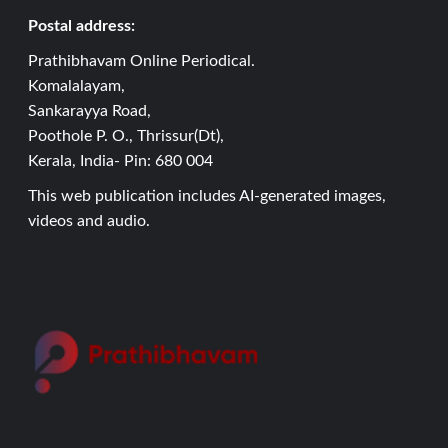
Postal address:
Prathibhavam Online Periodical.
Komalalayam,
Sankarayya Road,
Poothole P. O., Thrissur(Dt),
Kerala, India- Pin: 680 004
This web publication includes AI-generated images,
videos and audio.