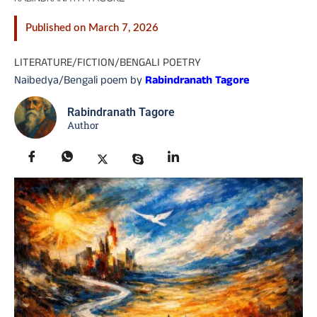
Published on March 7, 2026
LITERATURE
/
FICTION
/
BENGALI POETRY
Naibedya/Bengali poem by
Rabindranath Tagore
Rabindranath Tagore
Author