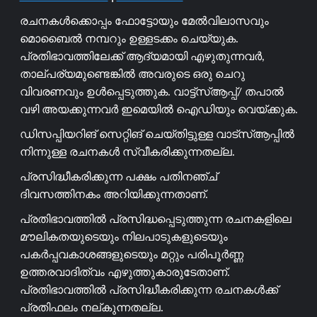
രചനകൾക്കൊപ്പം ഫോട്ടോയും മേൽവിലാസവും
മൊബൈൽ നമ്പറും ഉള്ളടക്കം ചെയ്യുക.
പ്രതിഭാവത്തിലേക്ക് ആദ്യമായി എഴുതുന്നവർ,
താല്പര്യമുണ്ടെങ്കിൽ അവരുടെ ഒരു ചെറു
വിവരണവും ഉൾപ്പെടുത്തുക. വാട്ട്സ്ആപ്പ്/ തപാൽ
വഴി അയക്കുന്നവർ ഇമെയിൽ ഐഡിയും വെയ്ക്കുക.
ഡിസപ്പിയറിങ് സെറ്റിങ് ചെയ്തിട്ടുള്ള വാട്സ്ആപ്പിൽ
നിന്നുള്ള രചനകൾ സ്വീകരിക്കുന്നതല്ല.
പ്രസിദ്ധീകരിക്കുന്ന പക്ഷം പതിനഞ്ച്
ദിവസത്തിനകം അറിയിക്കുന്നതാണ്.
പ്രതിഭാവത്തിൽ പ്രസിദ്ധപ്പെടുത്തുന്ന രചനകളിലെ
മൗലികതയുടെയും നിലപാടുകളുടെയും
പകർപ്പവകാശങ്ങളുടെയും മറ്റും പരിപൂർണ്ണ
ഉത്തരവാദിത്വം എഴുത്തുകാരുടേതാണ്.
പ്രതിഭാവത്തിൽ പ്രസിദ്ധീകരിക്കുന്ന രചനകൾക്ക്
പ്രതിഫലം നല്കുന്നതല്ല.