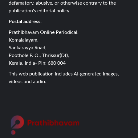
defamatory, abusive, or otherwise contrary to the
publication's editorial policy.
Postal address:
Prathibhavam Online Periodical.
Komalalayam,
Sankarayya Road,
Poothole P. O., Thrissur(Dt),
Kerala, India- Pin: 680 004
This web publication includes AI-generated images,
videos and audio.