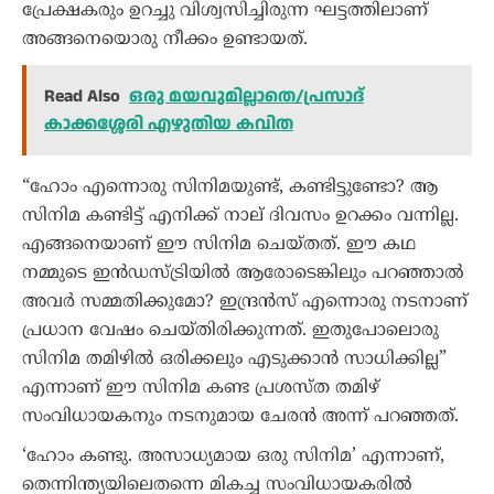
പ്രേക്ഷകരും ഉറച്ചു വിശ്വസിച്ചിരുന്ന ഘട്ടത്തിലാണ്
അങ്ങനെയൊരു നീക്കം ഉണ്ടായത്.
Read Also
ഒരു മയവുമില്ലാതെ/പ്രസാദ്
കാക്കശ്ശേരി എഴുതിയ കവിത
“ഹോം എന്നൊരു സിനിമയുണ്ട്, കണ്ടിട്ടുണ്ടോ? ആ
സിനിമ കണ്ടിട്ട് എനിക്ക് നാല് ദിവസം ഉറക്കം വന്നില്ല.
എങ്ങനെയാണ് ഈ സിനിമ ചെയ്തത്. ഈ കഥ
നമ്മുടെ ഇൻഡസ്ട്രിയിൽ ആരോടെങ്കിലും പറഞ്ഞാൽ
അവർ സമ്മതിക്കുമോ? ഇന്ദ്രൻസ് എന്നൊരു നടനാണ്
പ്രധാന വേഷം ചെയ്തിരിക്കുന്നത്. ഇതുപോലൊരു
സിനിമ തമിഴിൽ ഒരിക്കലും എടുക്കാൻ സാധിക്കില്ല”
എന്നാണ് ഈ സിനിമ കണ്ട പ്രശസ്ത തമിഴ്
സംവിധായകനും നടനുമായ ചേരൻ അന്ന് പറഞ്ഞത്.
‘ഹോം കണ്ടു. അസാധ്യമായ ഒരു സിനിമ’ എന്നാണ്,
തെന്നിന്ത്യയിലെതന്നെ മികച്ച സംവിധായകരിൽ