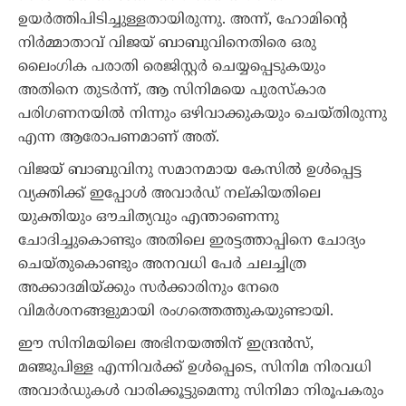
ഉയർത്തിപിടിച്ചുള്ളതായിരുന്നു. അന്ന്, ഹോമിന്റെ
നിർമ്മാതാവ് വിജയ് ബാബുവിനെതിരെ ഒരു
ലൈംഗിക പരാതി രെജിസ്റ്റർ ചെയ്യപ്പെടുകയും
അതിനെ തുടർന്ന്, ആ സിനിമയെ പുരസ്കാര
പരിഗണനയിൽ നിന്നും ഒഴിവാക്കുകയും ചെയ്തിരുന്നു
എന്ന ആരോപണമാണ് അത്.
വിജയ് ബാബുവിനു സമാനമായ കേസിൽ ഉൾപ്പെട്ട
വ്യക്തിക്ക് ഇപ്പോൾ അവാർഡ് നല്കിയതിലെ
യുക്തിയും ഔചിത്യവും എന്താണെന്നു
ചോദിച്ചുകൊണ്ടും അതിലെ ഇരട്ടത്താപ്പിനെ ചോദ്യം
ചെയ്തുകൊണ്ടും അനവധി പേർ ചലച്ചിത്ര
അക്കാദമിയ്ക്കും സർക്കാരിനും നേരെ
വിമർശനങ്ങളുമായി രംഗത്തെത്തുകയുണ്ടായി.
ഈ സിനിമയിലെ അഭിനയത്തിന് ഇന്ദ്രൻസ്,
മഞ്ജുപിള്ള എന്നിവർക്ക് ഉൾപ്പെടെ, സിനിമ നിരവധി
അവാർഡുകൾ വാരിക്കൂട്ടുമെന്നു സിനിമാ നിരൂപകരും