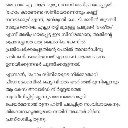
ഒരാളായ എ. ആർ. മുരുഗദോസ് അഭിപ്രായപ്പെട്ടത്.
‘ഹോം കാണേണ്ട സിനിമയാണെന്നും കണ്ണ്
നനയ്ക്കും’ എന്ന്, മുൻമന്ത്രി കെ. ടി. ജലീൽ തുടങ്ങി
സമൂഹത്തിലെ എല്ലാ തട്ടിലുമുള്ള പ്രമുഖർ ‘ഗംഭീരം’
എന്ന് അഭിപ്രായപ്പെട്ട ഈ സിനിമയാണ്, അതിന്റെ
പ്രൊഡ്യൂസർ ഒരു ലൈംഗിക കേസിൽ
പ്രതിചേർക്കപ്പെട്ടതിന്റെ പേരിൽ അവാർഡിനു
പരിഗണിക്കാതിരുന്നത് എന്നാണ് ആരോപണം
ഉന്നയിക്കുന്നവർ ചൂണ്ടിക്കാട്ടുന്നത്.
എന്നാൽ, ‘ഹോം സിനിമയുടെ നിർമ്മാതാവ്
പീഡനക്കേസിൽ പെട്ട വിവരം അറിഞ്ഞിരുന്നില്ലെന്നും
ആ കേസ് അവാർഡ് നിർണ്ണയത്തെ
സ്വാധീനിച്ചിട്ടില്ലെന്നും അന്നത്തെ ജൂറി
ചെയർമാനായിരുന്ന ഹിന്ദി ചലച്ചിത്ര സംവിധായകനും
തിരക്കഥാകൃത്തുമായ സയിദ് അക്തർ മിർസ
പ്രസ്താവിച്ചിരുന്നു.