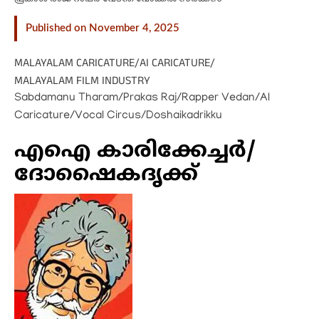
Published on November 4, 2025
MALAYALAM CARICATURE
/
AI CARICATURE
/
MALAYALAM FILM INDUSTRY
Sabdamanu Tharam/Prakas Raj/Rapper Vedan/AI
Caricature/Vocal Circus/Doshaikadrikku
എഐ കാരിക്കേച്ചർ/
ദോഷൈകദൃക്ക്