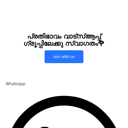
പ്രതിഭാവം വാട്സ്ആപ്പ്
ഗ്രൂപ്പിലേക്കു സ്വാഗതം🌹
Join with us
Whatsapp