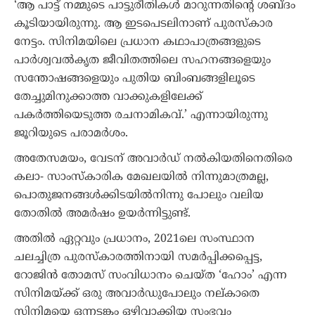
‘ആ പാട്ട്‌ നമ്മുടെ പാട്ടുരീതികൾ മാറുന്നതിന്റെ ശബ്ദം
കൂടിയായിരുന്നു. ആ ഇടപെടലിനാണ്‌ പുരസ്‌കാര
നേട്ടം. സിനിമയിലെ പ്രധാന കഥാപാത്രങ്ങളുടെ
പാര്‍ശ്വവൽകൃത ജീവിതത്തിലെ സഹനങ്ങളെയും
സന്തോഷങ്ങളെയും പുതിയ ബിംബങ്ങളിലൂടെ
തേച്ചുമിനുക്കാത്ത വാക്കുകളിലേക്ക്
പകര്‍ത്തിയെടുത്ത രചനാമികവ്.’ എന്നായിരുന്നു
ജൂറിയുടെ പരാമർശം.
അതേസമയം, വേടന് അവാർഡ് നൽകിയതിനെതിരെ
കലാ- സാംസ്കാരിക മേഖലയിൽ നിന്നുമാത്രമല്ല,
പൊതുജനങ്ങൾക്കിടയിൽനിന്നു പോലും വലിയ
തോതിൽ അമർഷം ഉയർന്നിട്ടുണ്ട്.
അതിൽ ഏറ്റവും പ്രധാനം, 2021ലെ സംസ്ഥാന
ചലച്ചിത്ര പുരസ്കാരത്തിനായി സമർപ്പിക്കപ്പെട്ട,
റോജിൻ തോമസ് സംവിധാനം ചെയ്ത ‘ഹോം’ എന്ന
സിനിമയ്ക്ക് ഒരു അവാർഡുപോലും നല്കാതെ
സിനിമയെ ഒന്നടങ്കം ഒഴിവാക്കിയ സംഭവം