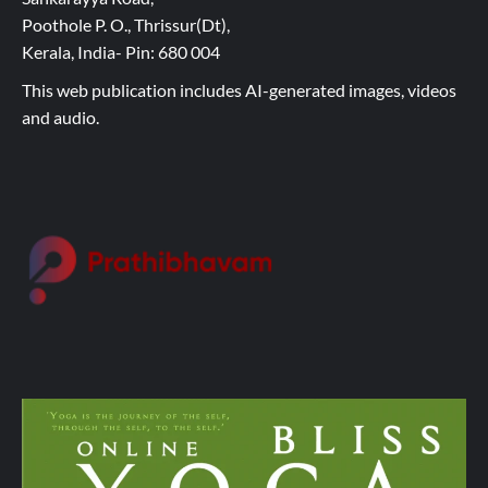
Poothole P. O., Thrissur(Dt),
Kerala, India- Pin: 680 004
This web publication includes AI-generated images, videos
and audio.