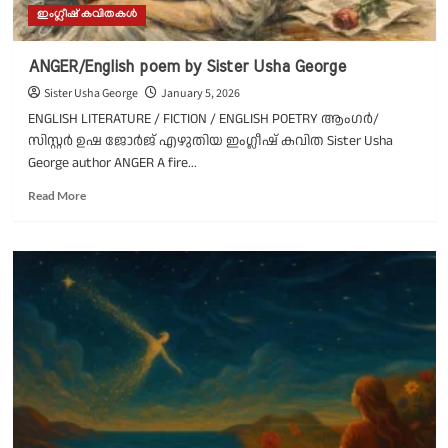
ഇംഗ്ലീഷ് കവിതകൾ
ANGER/English poem by Sister Usha George
Sister Usha George
January 5, 2026
ENGLISH LITERATURE / FICTION / ENGLISH POETRY ആംഗർ/
സിസ്റ്റർ ഉഷ ജോർജ് എഴുതിയ ഇംഗ്ലീഷ് കവിത Sister Usha
George author ANGER A fire...
Read
Read More
more
about
ANGER/English
poem
by
Sister
Usha
George