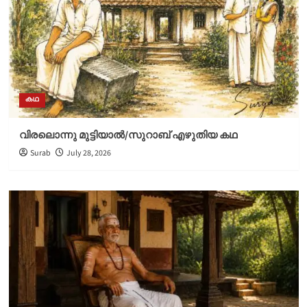
കഥ
വിരലൊന്നു മുട്ടിയാൽ/സുറാബ് എഴുതിയ കഥ
Surab
July 28, 2026