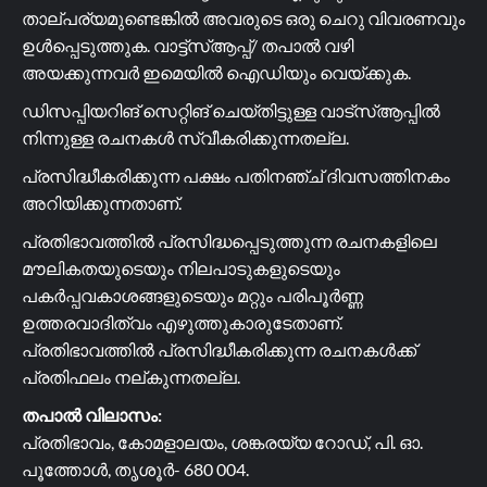
താല്പര്യമുണ്ടെങ്കിൽ അവരുടെ ഒരു ചെറു വിവരണവും
ഉൾപ്പെടുത്തുക. വാട്ട്സ്ആപ്പ്/ തപാൽ വഴി
അയക്കുന്നവർ ഇമെയിൽ ഐഡിയും വെയ്ക്കുക.
ഡിസപ്പിയറിങ് സെറ്റിങ് ചെയ്തിട്ടുള്ള വാട്സ്ആപ്പിൽ
നിന്നുള്ള രചനകൾ സ്വീകരിക്കുന്നതല്ല.
പ്രസിദ്ധീകരിക്കുന്ന പക്ഷം പതിനഞ്ച് ദിവസത്തിനകം
അറിയിക്കുന്നതാണ്.
പ്രതിഭാവത്തിൽ പ്രസിദ്ധപ്പെടുത്തുന്ന രചനകളിലെ
മൗലികതയുടെയും നിലപാടുകളുടെയും
പകർപ്പവകാശങ്ങളുടെയും മറ്റും പരിപൂർണ്ണ
ഉത്തരവാദിത്വം എഴുത്തുകാരുടേതാണ്.
പ്രതിഭാവത്തിൽ പ്രസിദ്ധീകരിക്കുന്ന രചനകൾക്ക്
പ്രതിഫലം നല്കുന്നതല്ല.
തപാൽ വിലാസം:
പ്രതിഭാവം, കോമളാലയം, ശങ്കരയ്യ റോഡ്, പി. ഓ.
പൂത്തോൾ, തൃശൂർ- 680 004.