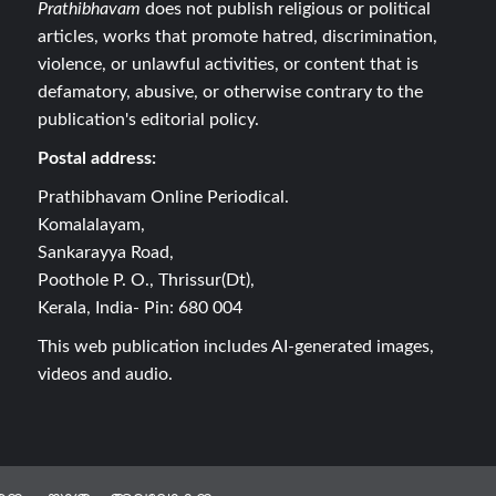
Prathibhavam
does not publish religious or political
articles, works that promote hatred, discrimination,
violence, or unlawful activities, or content that is
defamatory, abusive, or otherwise contrary to the
publication's editorial policy.
Postal address:
Prathibhavam Online Periodical.
Komalalayam,
Sankarayya Road,
Poothole P. O., Thrissur(Dt),
Kerala, India- Pin: 680 004
This web publication includes AI-generated images,
videos and audio.