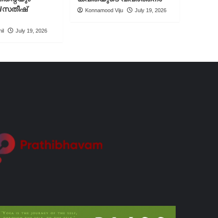
ി/സതീഷ്
Konnamood Viju
July 19, 2026
il
July 19, 2026