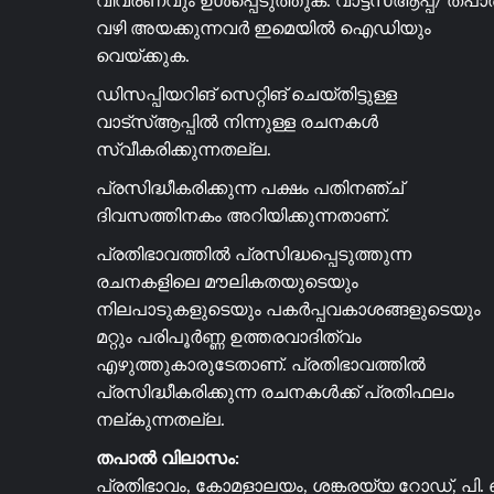
വിവരണവും ഉൾപ്പെടുത്തുക. വാട്ട്സ്ആപ്പ്/ തപ
വഴി അയക്കുന്നവർ ഇമെയിൽ ഐഡിയും
വെയ്ക്കുക.
ഡിസപ്പിയറിങ് സെറ്റിങ് ചെയ്തിട്ടുള്ള
വാട്സ്ആപ്പിൽ നിന്നുള്ള രചനകൾ
സ്വീകരിക്കുന്നതല്ല.
പ്രസിദ്ധീകരിക്കുന്ന പക്ഷം പതിനഞ്ച്
ദിവസത്തിനകം അറിയിക്കുന്നതാണ്.
പ്രതിഭാവത്തിൽ പ്രസിദ്ധപ്പെടുത്തുന്ന
രചനകളിലെ മൗലികതയുടെയും
നിലപാടുകളുടെയും പകർപ്പവകാശങ്ങളുടെയും
മറ്റും പരിപൂർണ്ണ ഉത്തരവാദിത്വം
എഴുത്തുകാരുടേതാണ്. പ്രതിഭാവത്തിൽ
പ്രസിദ്ധീകരിക്കുന്ന രചനകൾക്ക് പ്രതിഫലം
നല്കുന്നതല്ല.
തപാൽ വിലാസം:
പ്രതിഭാവം, കോമളാലയം, ശങ്കരയ്യ റോഡ്, പി. 