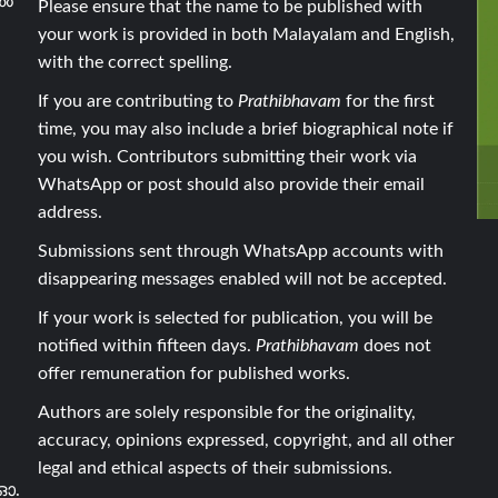
ാൽ
Please ensure that the name to be published with
your work is provided in both Malayalam and English,
with the correct spelling.
If you are contributing to
Prathibhavam
for the first
time, you may also include a brief biographical note if
you wish. Contributors submitting their work via
WhatsApp or post should also provide their email
address.
Submissions sent through WhatsApp accounts with
disappearing messages enabled will not be accepted.
If your work is selected for publication, you will be
notified within fifteen days.
Prathibhavam
does not
offer remuneration for published works.
Authors are solely responsible for the originality,
accuracy, opinions expressed, copyright, and all other
legal and ethical aspects of their submissions.
ഓ.