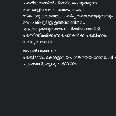
പ്രതിഭാവത്തിൽ പ്രസിദ്ധപ്പെടുത്തുന്ന
രചനകളിലെ മൗലികതയുടെയും
നിലപാടുകളുടെയും പകർപ്പവകാശങ്ങളുടെയും
മറ്റും പരിപൂർണ്ണ ഉത്തരവാദിത്വം
എഴുത്തുകാരുടേതാണ്. പ്രതിഭാവത്തിൽ
പ്രസിദ്ധീകരിക്കുന്ന രചനകൾക്ക് പ്രതിഫലം
നല്കുന്നതല്ല.
തപാൽ വിലാസം:
പ്രതിഭാവം, കോമളാലയം, ശങ്കരയ്യ റോഡ്, പി. 
പൂത്തോൾ, തൃശൂർ- 680 004.