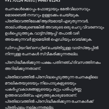
+91 70124 90551
|
94467 61243
രചനകൾക്കൊപ്പം ഫോട്ടോയും മേൽവിലാസവും
മൊബൈൽ നമ്പറും ഉള്ളടക്കം ചെയ്യുക.
പ്രതിഭാവത്തിലേക്ക് ആദ്യമായി എഴുതുന്നവർ,
താല്പര്യമുണ്ടെങ്കിൽ അവരുടെ ഒരു ചെറു വിവരണവും
ഉൾപ്പെടുത്തുക. വാട്ട്സ്ആപ്പ്/ തപാൽ വഴി
അയക്കുന്നവർ ഇമെയിൽ ഐഡിയും വെയ്ക്കുക.
ഡിസപ്പിയറിങ് സെറ്റിങ് ചെയ്തിട്ടുള്ള വാട്സ്ആപ്പിൽ
നിന്നുള്ള രചനകൾ സ്വീകരിക്കുന്നതല്ല.
പ്രസിദ്ധീകരിക്കുന്ന പക്ഷം പതിനഞ്ച് ദിവസത്തിനകം
അറിയിക്കുന്നതാണ്.
പ്രതിഭാവത്തിൽ പ്രസിദ്ധപ്പെടുത്തുന്ന രചനകളിലെ
മൗലികതയുടെയും നിലപാടുകളുടെയും
പകർപ്പവകാശങ്ങളുടെയും മറ്റും പരിപൂർണ്ണ
ഉത്തരവാദിത്വം എഴുത്തുകാരുടേതാണ്.
പ്രതിഭാവത്തിൽ പ്രസിദ്ധീകരിക്കുന്ന രചനകൾക്ക്
പ്രതിഫലം നല്കുന്നതല്ല.