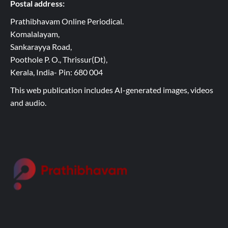
Postal address:
Prathibhavam Online Periodical.
Komalalayam,
Sankarayya Road,
Poothole P. O., Thrissur(Dt),
Kerala, India- Pin: 680 004
This web publication includes AI-generated images, videos
and audio.