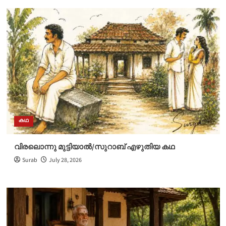
കഥ
വിരലൊന്നു മുട്ടിയാൽ/സുറാബ് എഴുതിയ കഥ
Surab
July 28, 2026