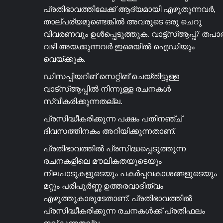
പ്രതിഭാവത്തിലേക്ക് ആദ്യമായി എഴുതുന്നവർ,
താല്പര്യമുണ്ടെങ്കിൽ അവരുടെ ഒരു ചെറു
വിവരണവും ഉൾപ്പെടുത്തുക. വാട്ട്സ്ആപ്പ്/ തപ
വഴി അയക്കുന്നവർ ഇമെയിൽ ഐഡിയും
വെയ്ക്കുക.
ഡിസപ്പിയറിങ് സെറ്റിങ് ചെയ്തിട്ടുള്ള
വാട്സ്ആപ്പിൽ നിന്നുള്ള രചനകൾ
സ്വീകരിക്കുന്നതല്ല.
പ്രസിദ്ധീകരിക്കുന്ന പക്ഷം പതിനഞ്ച്
ദിവസത്തിനകം അറിയിക്കുന്നതാണ്.
പ്രതിഭാവത്തിൽ പ്രസിദ്ധപ്പെടുത്തുന്ന
രചനകളിലെ മൗലികതയുടെയും
നിലപാടുകളുടെയും പകർപ്പവകാശങ്ങളുടെയും
മറ്റും പരിപൂർണ്ണ ഉത്തരവാദിത്വം
എഴുത്തുകാരുടേതാണ്. പ്രതിഭാവത്തിൽ
പ്രസിദ്ധീകരിക്കുന്ന രചനകൾക്ക് പ്രതിഫലം