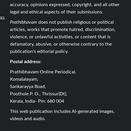
accuracy, opinions expressed, copyright, and all other
legal and ethical aspects of their submissions.
ഓ.
Prathibhavam
does not publish religious or political
articles, works that promote hatred, discrimination,
violence, or unlawful activities, or content that is
defamatory, abusive, or otherwise contrary to the
publication's editorial policy.
Postal address:
Prathibhavam Online Periodical.
Komalalayam,
Sankarayya Road,
Poothole P. O., Thrissur(Dt),
Kerala, India- Pin: 680 004
This web publication includes AI-generated images,
videos and audio.