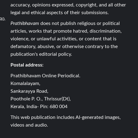
accuracy, opinions expressed, copyright, and all other
legal and ethical aspects of their submissions.
ഓ.
Prathibhavam
does not publish religious or political
articles, works that promote hatred, discrimination,
violence, or unlawful activities, or content that is
defamatory, abusive, or otherwise contrary to the
publication's editorial policy.
Postal address:
Prathibhavam Online Periodical.
Komalalayam,
Sankarayya Road,
Poothole P. O., Thrissur(Dt),
Kerala, India- Pin: 680 004
This web publication includes AI-generated images,
videos and audio.