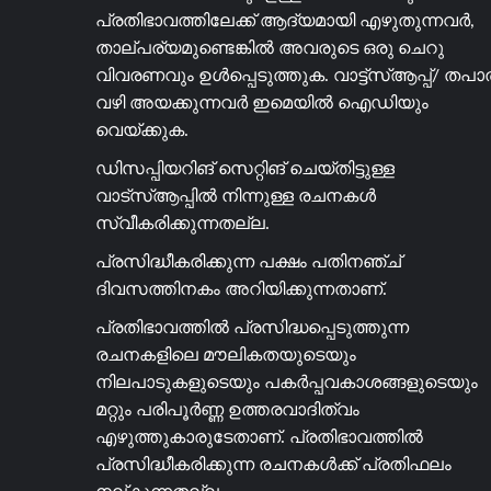
പ്രതിഭാവത്തിലേക്ക് ആദ്യമായി എഴുതുന്നവർ,
താല്പര്യമുണ്ടെങ്കിൽ അവരുടെ ഒരു ചെറു
വിവരണവും ഉൾപ്പെടുത്തുക. വാട്ട്സ്ആപ്പ്/ തപ
വഴി അയക്കുന്നവർ ഇമെയിൽ ഐഡിയും
വെയ്ക്കുക.
ഡിസപ്പിയറിങ് സെറ്റിങ് ചെയ്തിട്ടുള്ള
വാട്സ്ആപ്പിൽ നിന്നുള്ള രചനകൾ
സ്വീകരിക്കുന്നതല്ല.
പ്രസിദ്ധീകരിക്കുന്ന പക്ഷം പതിനഞ്ച്
ദിവസത്തിനകം അറിയിക്കുന്നതാണ്.
പ്രതിഭാവത്തിൽ പ്രസിദ്ധപ്പെടുത്തുന്ന
രചനകളിലെ മൗലികതയുടെയും
നിലപാടുകളുടെയും പകർപ്പവകാശങ്ങളുടെയും
മറ്റും പരിപൂർണ്ണ ഉത്തരവാദിത്വം
എഴുത്തുകാരുടേതാണ്. പ്രതിഭാവത്തിൽ
പ്രസിദ്ധീകരിക്കുന്ന രചനകൾക്ക് പ്രതിഫലം