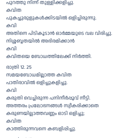
പുറത്തു നിന്ന് തുള്ളിക്കളിച്ചു.
കവിത
പുകച്ചുരുളുകൾക്കിടയിൽ ഒളിച്ചിരുന്നു.
കവി
അതിനെ പിടികൂടാൻ ഓർമ്മയുടെ വല വിരിച്ചു.
നിശ്ശബ്ദതയിൽ അഭിരമിക്കാൻ
കവി
കവിതയെ ബോധത്തിലേക്ക് നിർത്തി.
രാത്രി 12. 25
സമയബോധമില്ലാത്ത കവിത
പാതിരാവിൽ ഒളിച്ചുകളിച്ചു.
കവി
കരുതി വെച്ചിരുന്ന പനിനീർപ്പൂവ് നീട്ടി.
അത്തരം പ്രലോഭനങ്ങൾ സ്വീകരിക്കാതെ
കരുണയില്ലാത്തവണ്ണം ഓടി ഒളിച്ചു;
കവിത
കാത്തിരുന്നവനെ കബളിപ്പിച്ചു.