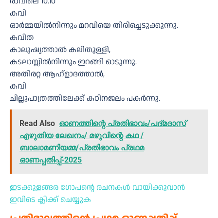
രാവിലെ 10.10
കവി
ഓർമ്മയിൽനിന്നും മറവിയെ തിരിച്ചെടുക്കുന്നു.
കവിത
കാലുഷ്യത്താൽ കലിതുള്ളി,
കടലാസ്സിൽനിന്നും ഇറങ്ങി ഓടുന്നു.
അതിരറ്റ ആഹ്ളാദത്താൽ,
കവി
ചില്ലുപാത്രത്തിലേക്ക് കഠിനജലം പകർന്നു.
Read Also
ഓണത്തിന്റെ പ്രതിഭാവം/പദ്മദാസ്
എഴുതിയ ലേഖനം/ മഴുവിന്റെ കഥ /
ബാലാമണിയമ്മ/പ്രതിഭാവം പ്രഥമ
ഓണപ്പതിപ്പ്-2025
ഇടക്കുളങ്ങര ഗോപന്റെ രചനകൾ വായിക്കുവാൻ
ഇവിടെ ക്ലിക്ക് ചെയ്യുക