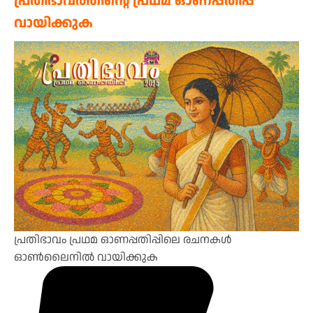
പ്രതിഭാവത്തിന്റെ പ്രഥമ ഓണപ്പതിപ്പ്
വായിക്കുക
പ്രതിഭാവം പ്രഥമ ഓണപ്പതിപ്പിലെ രചനകൾ
ഓൺലൈനിൽ വായിക്കുക