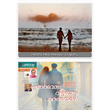
Hearts Heal Always/ English…