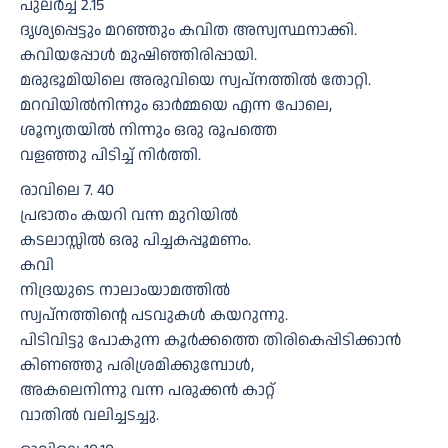
പുലർച്ച 2.15
ദൃശ്യപ്പെട്ടും മറഞ്ഞും കവിത അസ്വസ്ഥനാക്കി.
കവിയപ്പോൾ മുഷിഞ്ഞിരിപ്പായി.
മരുഭൂമിയിലെ അരുവിയെ സ്വപ്നത്തിൽ തോറ്റി.
മറവിയിൽനിന്നും ഓർമ്മയെ എന്ന പോലെ,
ശൂന്യതയിൽ നിന്നും ഒരു രൂപത്തെ
വളഞ്ഞു പിടിച്ച് നിർത്തി.
രാവിലെ 7. 40
പ്രഭാതം കയറി വന്ന മുറിയിൽ
കടലാസ്സിൽ ഒരു പിച്ചകപ്പൂമണം.
കവി
നിദ്രയുടെ നാലാംയാമത്തിൽ
സ്വപ്നത്തിൻ്റെ പടവുകൾ കയറുന്നു.
പിടിവിട്ടു പോകുന്ന കൂർക്കത്തെ തിരികെപ്പിടിക്കാൻ
കിണഞ്ഞു പരിശ്രമിക്കുമ്പോൾ,
അകലെനിന്നു വന്ന പരുക്കൻ കാറ്റ്
വാതിൽ വലിച്ചടച്ചു.