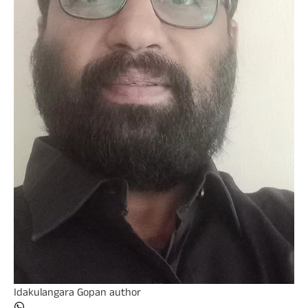
Idakulangara Gopan
author