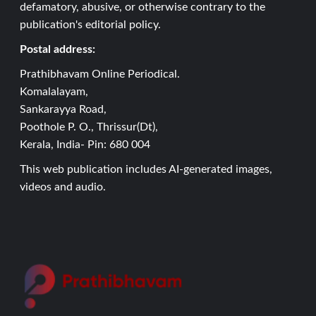
defamatory, abusive, or otherwise contrary to the
publication's editorial policy.
Postal address:
Prathibhavam Online Periodical.
Komalalayam,
Sankarayya Road,
Poothole P. O., Thrissur(Dt),
Kerala, India- Pin: 680 004
This web publication includes AI-generated images,
videos and audio.