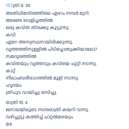
രാ
ത്രി 8. 30
അതിഥിമന്ദിരത്തിലെ ഏഴാം നമ്പർ മുറി.
അരണ്ട വെളിച്ചത്തിൽ
ഒരു കവിത തിരക്കു കൂട്ടുന്നു.
കവി
ഏറെ അസ്വസ്ഥനായിരിക്കുന്നു.
വൃത്തത്തിനുള്ളിൽ പിടിച്ചൊതുക്കിയാലോ?
സമദൂരത്തിൽ
കവിതയും വൃത്തവും കവിയെ ചുറ്റി നടന്നു.
കാറ്റ്
നീലാംബരീരാഗത്തിൽ മൂളി നടന്നു.
ഹൃദയം
ത്രിപുട വായിച്ചു രസിച്ചു.
രാത്രി 10. 4
ജനാലയിലൂടെ നഗരരാത്രി കയറി വന്നു.
വഴിച്ചൂട്ടു കത്തിച്ച് ചാറ്റൽമഴയും.
മഴ