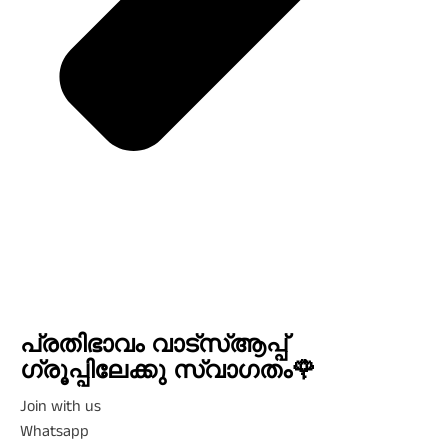
പ്രതിഭാവം വാട്സ്ആപ്പ്
ഗ്രൂപ്പിലേക്കു സ്വാഗതം🌹
Join with us
Whatsapp