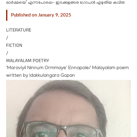
ഓർമ്മയെ’ എന്നപോലെ- ഇടക്കുളങ്ങര ഗോപൻ എഴുതിയ കവിത
Published on January 9, 2025
LITERATURE
/
FICTION
/
MALAYALAM POETRY
'Maraviyil Ninnum Ormmaye' Ennapole/ Malayalam poem
written by Idakkulangara Gopan