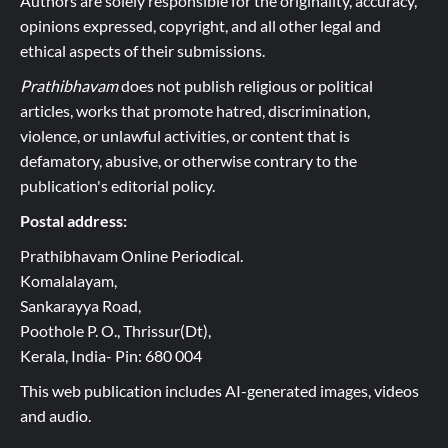
Authors are solely responsible for the originality, accuracy,
opinions expressed, copyright, and all other legal and
ethical aspects of their submissions.
Prathibhavam
does not publish religious or political
articles, works that promote hatred, discrimination,
violence, or unlawful activities, or content that is
defamatory, abusive, or otherwise contrary to the
publication's editorial policy.
Postal address:
Prathibhavam Online Periodical.
Komalalayam,
Sankarayya Road,
Poothole P. O., Thrissur(Dt),
Kerala, India- Pin: 680 004
This web publication includes AI-generated images, videos
and audio.