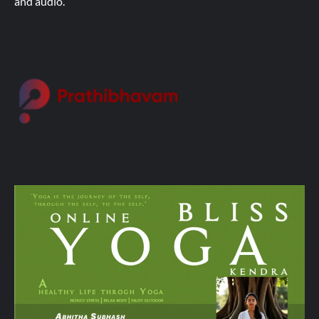
and audio.