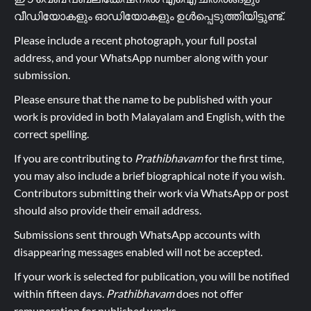
വീഡിയോകളും ഓഡിയോകളും ഉൾപ്പെടുത്തിയിട്ടുണ്ട്.
Please include a recent photograph, your full postal
address, and your WhatsApp number along with your
submission.
Please ensure that the name to be published with your
work is provided in both Malayalam and English, with the
correct spelling.
If you are contributing to
Prathibhavam
for the first time,
you may also include a brief biographical note if you wish.
Contributors submitting their work via WhatsApp or post
should also provide their email address.
Submissions sent through WhatsApp accounts with
disappearing messages enabled will not be accepted.
If your work is selected for publication, you will be notified
within fifteen days.
Prathibhavam
does not offer
remuneration for published works.