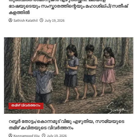
ഭാഷയുടെയും സംസ്കാരത്തിന്റെയും മഹാശില്പി/സതീഷ്
കളത്തിൽ
Sathish Kalathil
July 19, 2026
തമിഴ് വിവർത്തനം
റബ്ബർ തോട്ടം/കൊന്നമൂട് വിജു എഴുതിയ, സൗമ്യയുടെ
തമിഴ് കവിതയുടെ വിവർത്തനം
Konnamood Viju
July 19, 2026