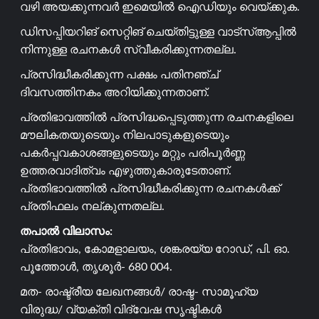
വഴി അയക്കുന്നവർ ഇമെയിൽ ഐഡിയും വെയ്ക്കുക.
ഡിസപ്പിയറിങ് സെറ്റിങ് ചെയ്തിട്ടുള്ള വാട്സ്ആപ്പിൽ
നിന്നുള്ള രചനകൾ സ്വീകരിക്കുന്നതല്ല.
പ്രസിദ്ധീകരിക്കുന്ന പക്ഷം പതിനഞ്ച്
ദിവസത്തിനകം അറിയിക്കുന്നതാണ്.
പ്രതിഭാവത്തിൽ പ്രസിദ്ധപ്പെടുത്തുന്ന രചനകളിലെ
മൗലികതയുടെയും നിലപാടുകളുടെയും
പകർപ്പവകാശങ്ങളുടെയും മറ്റും പരിപൂർണ്ണ
ഉത്തരവാദിത്വം എഴുത്തുകാരുടേതാണ്.
പ്രതിഭാവത്തിൽ പ്രസിദ്ധീകരിക്കുന്ന രചനകൾക്ക്
പ്രതിഫലം നല്കുന്നതല്ല.
തപാൽ വിലാസം:
പ്രതിഭാവം, കോമളാലയം, ശങ്കരയ്യ റോഡ്, പി. ഓ.
പൂത്തോൾ, തൃശൂർ- 680 004.
മത- രാഷ്ട്രീയ ലേഖനങ്ങൾ/ രാഷ്ട- സാമൂഹ്യ
വിരുദ്ധ/ വ്യക്തി വിദ്വേഷ സൃഷ്ടികൾ