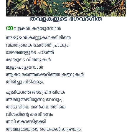
തവളകളുടെ ഭഗവദ്ഗീത
ത
വളകള്‍ കരയുമ്പോള്‍
അപ്പൂപ്പന്‍ കണ്ണുകള്‍ക്ക് മീതെ
വലതുകൈ ചേര്‍ത്ത് പ്രാകും;
മേഘങ്ങളുടെ പാടത്ത്
മഴയുടെ വിത്തുകള്‍
മുളപൊട്ടുമ്പോള്‍
ആകാശത്തേക്കെറിഞ്ഞ കണ്ണുകള്‍
തിരിച്ചു പിടിക്കും.
എരിയാത്ത അടുപ്പിനരികെ
അമ്മൂമ്മയിരുന്നു വേവും;
അടുപ്പിലെ മണ്‍കലത്തിലെ
വിശപ്പിന്റെ കടലിരമ്പം
തവി കൊണ്ടിളക്കി
അമ്മൂമ്മയുടെ കൈകള്‍ കുഴയും.