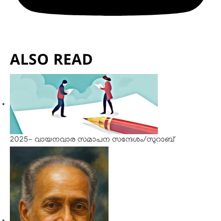
ALSO READ
2025- വായനവാര സമാപന സന്ദേശം/സുറാബ്