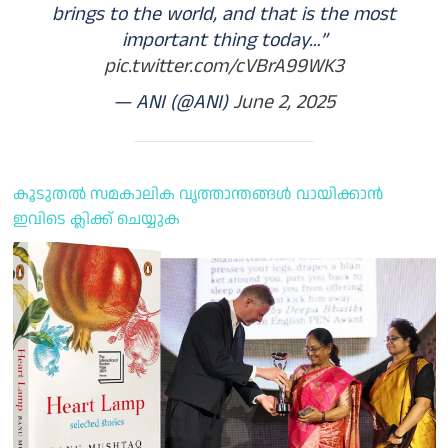
brings to the world, and that is the most
important thing today…”
pic.twitter.com/cVBrA99WK3
— ANI (@ANI)
June 2, 2025
കൂടുതൽ സമകാലിക വൃത്താന്തങ്ങൾ വായിക്കാൻ
ഇവിടെ ക്ലിക്ക് ചെയ്യുക