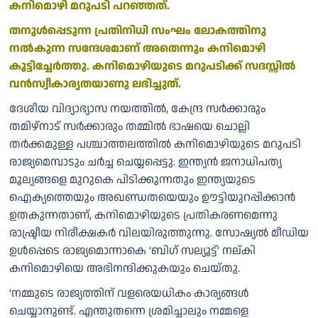
കനിമൊഴി മറുപടി പറഞ്ഞത്.
തനുൾപ്പെടുന്ന പ്രതിനിധി സംഘം ലോകത്തിനു
നല്‍കുന്ന സന്ദേശമാണ് അതെന്നും കനിമൊഴി
കൂട്ടിച്ചേര്‍ത്തു. കനിമൊഴിയുടെ മറുപടിക്ക് സദസ്സില്‍
വന്‍സ്വീകാര്യതയാണു ലഭിച്ചുത്.
ദേശീയ വിദ്യാഭ്യാസ നയത്തിൽ, കേന്ദ്ര സര്‍ക്കാരും
തമിഴ്നാട് സര്‍ക്കാരും തമ്മിൽ ഭാഷയെ ചൊല്ലി
തര്‍ക്കമുള്ള പശ്ചാത്തലത്തിൽ കനിമൊഴിയുടെ മറുപടി
രാജ്യമെമ്പാടും ചർച്ച ചെയ്യപ്പെട്ടു. ഇന്ത്യൻ ജനാധിപത്യ
മൂല്യങ്ങളെ മുറുകെ പിടിക്കുന്നതും ഇന്ത്യയുടെ
ഐക്യത്തെയും അഖണ്ഡതയെയും ഊട്ടിയുറപ്പിക്കാൻ
ഉതകുന്നതാണ്, കനിമൊഴിയുടെ പ്രതികരണമെന്നു
രാഷ്ട്രീയ നിരീക്ഷകർ വിലയിരുത്തുന്നു. സോഷ്യൽ മീഡിയ
ഉൾപ്പെടെ രാജ്യമൊന്നാകെ ‘ബിഗ് സല്യൂട്ട്’ നല്കി
കനിമൊഴിയെ അഭിനന്ദിക്കുകയും ചെയ്തു.
‘നമ്മുടെ രാജ്യത്തിന് വളരെയധികം കാര്യങ്ങള്‍
ചെയ്യാനുണ്ട്. എന്തുതന്നെ ശ്രമിച്ചാലും നമ്മളെ