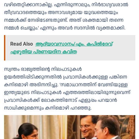
വഴിതെറ്റിക്കാനാകില്ല. എന്നിരുന്നാലും, നിര്‍ഭാഗ്യവശാല്‍
തീവ്രവാദത്തെയും അനാവശ്യമായ യുദ്ധത്തെയും
നമ്മള്‍ക്ക് നേരിടേണ്ടതുണ്ട്. അത് ശക്തമായി തന്നെ
നമ്മള്‍ ചെയ്യും.’ എന്നും അവര്‍ സദസിൽ വ്യക്തമാക്കി.
Read Also
ആദ്യാവസാനം/എം. കപിൽദേവ്
എഴുതിയ പ്രണയദിന കവിത
സ്വന്തം രാജ്യത്തിന്റെ നിലപാടുകൾ
ഉയർത്തിപ്പിടിക്കുന്നതിൽ പ്രവാസികൾക്കുള്ള പങ്കിനെ
കനിമൊഴി അഭിനന്ദിച്ചു. ‘സമാധാനത്തിന് വേണ്ടിയുള്ള
ഇന്ത്യയുടെ നിലപാടുകൾ എത്തരത്തിലായിരുന്നുവെന്ന്
പ്രവാസികൾക്ക് ലോകത്തിനോട് എളുപ്പം പറയാൻ
സാധിക്കുമെന്നും കനിമൊഴി പറഞ്ഞു.