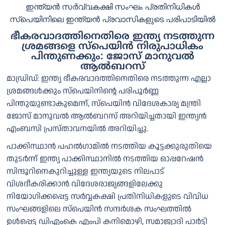
ഇന്ത്യൻ സർവ്വകക്ഷി സംഘം പ്രതിനിധികൾ
സ്‌പെയിനിലെ ഇന്ത്യന്‍ പ്രവാസികളുടെ പരിപാടിയില്‍
ഭീകരവാദത്തിനെതിരെ ഇന്ത്യ നടത്തുന്ന
ശ്രമങ്ങളെ സ്പെയിൻ നിരുപാധികം
പിന്തുണക്കും: ജോസ് മാനുവല്‍
ആല്‍ബറസ്
മാഡ്രിഡ്: ഇന്ത്യ ഭീകരവാദത്തിനെതിരെ നടത്തുന്ന എല്ലാ
ശ്രമങ്ങൾക്കും സ്പെയിനിന്റെ പരിപൂർണ്ണ
പിന്തുയുണ്ടാകുമെന്ന്, സ്പെയിന്‍ വിദേശകാര്യ മന്ത്രി
ജോസ് മാനുവല്‍ ആല്‍ബറസ് അറിയിച്ചതായി ഇന്ത്യന്‍
എംബസി പ്രസ്താവനയില്‍ അറിയിച്ചു.
പാക്കിസ്ഥാൻ പഹൽ​ഗാമിൽ നടത്തിയ കൂട്ടക്കുരുതിയെ
തുടർന്ന് ഇന്ത്യ പാക്കിസ്ഥാനിൽ നടത്തിയ ഓപ്പറേഷന്‍
സിന്ദൂറിനെകുറിച്ചുള്ള ഇന്ത്യയുടെ നിലപാട്
വിശദീകരിക്കാൻ വിദേശരാജ്യങ്ങളിലേക്കു
നിയോഗിക്കപ്പെട്ട സർവ്വകക്ഷി പ്രതിനിധികളുടെ വിവിധ
സംഘങ്ങളിലെ സ്പെയിൻ സന്ദർശക സംഘത്തിൽ
ഉൾപ്പെട്ട ഡിഎംകെ എംപി കനിമൊഴി, സമാജ്വാദി പാര്‍ട്ടി