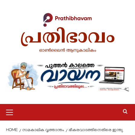
പ്രതിഭാവം
ഓൺലൈൻ ആനുകാലികം
HOME
സമകാലിക വൃത്താന്തം
ഭീകരവാദത്തിനെതിരെ ഇന്ത്യ