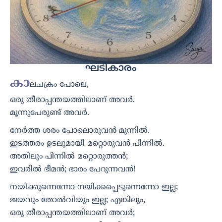
ഘടികാരം
കാ
ലചക്രം പോലെ,
ഒരു തീരാപ്പന്തയത്തിലാണ് അവർ.
മൂന്നുപേരുണ്ട് അവർ.
നേർത്ത ശരം പോലൊരുവൻ മുന്നിൽ.
ഇടത്തരം ഉടലുമായി മറ്റൊരുവൻ പിന്നിൽ.
അതിലും പിന്നിൽ മറ്റൊരുത്തൻ;
ഇവരിൽ ഭീമൻ; ഭാരം പേറുന്നവൻ!
നയിക്കുന്നെന്നോ നയിക്കപ്പെടുന്നെന്നോ ഇല്ല;
ജയവും തോൽവിയും ഇല്ല; എങ്കിലും,
ഒരു തീരാപ്പന്തയത്തിലാണ് അവർ;