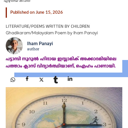
എഴുതിയ കവിത
Published on June 15, 2026
LITERATURE
/
POEMS WRITTEN BY CHILDREN
Ghadikaram/Malayalam Poem by Iham Panayi
Iham Panayi
author
പട്ടാമ്പി നൂറുൽ ഹിദായ ഇസ്ലാമിക് അക്കാദമിയിലെ
പത്താം ക്ലാസ് വിദ്യാർത്ഥിയാണ്, ഐഹം പാണായി.