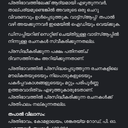
പ്രതിഭാവത്തിലേക്ക് ആദ്യമായി എഴുതുന്നവർ,
താല്പര്യമുണ്ടെങ്കിൽ അവരുടെ ഒരു ചെറു
വിവരണവും ഉൾപ്പെടുത്തുക. വാട്ട്സ്ആപ്പ്/ തപാൽ
വഴി അയക്കുന്നവർ ഇമെയിൽ ഐഡിയും വെയ്ക്കുക.
ഡിസപ്പിയറിങ് സെറ്റിങ് ചെയ്തിട്ടുള്ള വാട്സ്ആപ്പിൽ
നിന്നുള്ള രചനകൾ സ്വീകരിക്കുന്നതല്ല.
പ്രസിദ്ധീകരിക്കുന്ന പക്ഷം പതിനഞ്ച്
ദിവസത്തിനകം അറിയിക്കുന്നതാണ്.
പ്രതിഭാവത്തിൽ പ്രസിദ്ധപ്പെടുത്തുന്ന രചനകളിലെ
മൗലികതയുടെയും നിലപാടുകളുടെയും
പകർപ്പവകാശങ്ങളുടെയും മറ്റും പരിപൂർണ്ണ
ഉത്തരവാദിത്വം എഴുത്തുകാരുടേതാണ്.
പ്രതിഭാവത്തിൽ പ്രസിദ്ധീകരിക്കുന്ന രചനകൾക്ക്
പ്രതിഫലം നല്കുന്നതല്ല.
തപാൽ വിലാസം:
പ്രതിഭാവം, കോമളാലയം, ശങ്കരയ്യ റോഡ്, പി. ഓ.