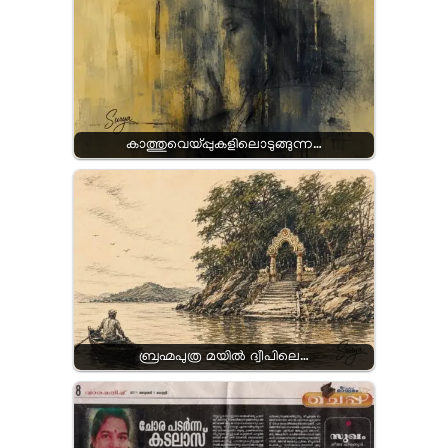
കാത്തുവെയ്പ്പുകളിലൊടുങ്ങുന്ന…
ബ്രഹ്മപുത്ര മയിൽ ദ്വീപിലെ…