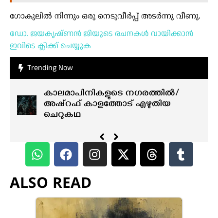
ഗോകുലിൽ നിന്നും ഒരു നെടുവീർപ്പ് അടർന്നു വീണു.
ഡോ. ജയകൃഷ്ണൻ ജിയുടെ രചനകൾ വായിക്കാൻ
ഇവിടെ ക്ലിക്ക് ചെയ്യുക
Trending Now
കാലമാപിനികളുടെ നഗരത്തിൽ/
അഷ്റഫ് കാളത്തോട് എഴുതിയ
ചെറുകഥ
ALSO READ