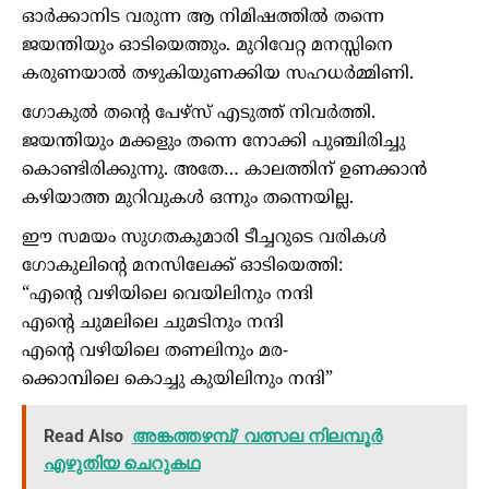
ഓർക്കാനിട വരുന്ന ആ നിമിഷത്തിൽ തന്നെ
ജയന്തിയും ഓടിയെത്തും. മുറിവേറ്റ മനസ്സിനെ
കരുണയാൽ തഴുകിയുണക്കിയ സഹധർമ്മിണി.
ഗോകുൽ തന്റെ പേഴ്‌സ് എടുത്ത് നിവർത്തി.
ജയന്തിയും മക്കളും തന്നെ നോക്കി പുഞ്ചിരിച്ചു
കൊണ്ടിരിക്കുന്നു. അതേ… കാലത്തിന് ഉണക്കാൻ
കഴിയാത്ത മുറിവുകൾ ഒന്നും തന്നെയില്ല.
ഈ സമയം സുഗതകുമാരി ടീച്ചറുടെ വരികൾ
ഗോകുലിന്റെ മനസിലേക്ക് ഓടിയെത്തി:
“എന്റെ വഴിയിലെ വെയിലിനും നന്ദി
എന്റെ ചുമലിലെ ചുമടിനും നന്ദി
എന്റെ വഴിയിലെ തണലിനും മര-
ക്കൊമ്പിലെ കൊച്ചു കുയിലിനും നന്ദി”
Read Also
അങ്കത്തഴമ്പ്/ വത്സല നിലമ്പൂർ
എഴുതിയ ചെറുകഥ