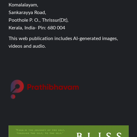
Komalalayam,
Sankarayya Road,
Poothole P. O., Thrissur(Dt),
Kerala, India- Pin: 680 004
This web publication includes AI-generated images,
videos and audio.