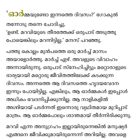
‘ഓർ
മ്മയുണ്ടോ ഇന്നത്തെ ദിവസം?’ ഗോകുൽ
തന്നോടു തന്നെ ചോദിച്ചു.
‘ഉണ്ട്. മറവിയുടെ തീരത്തേക്ക് ഒരുപാട് അടുത്തു
പോയെങ്കിലും മറന്നിട്ടില്ല.’ മനസ് പറഞ്ഞു.
പത്തു കൊല്ലം മുൻപത്തെ ഒരു മാർച്ച് മാസം
അയാളോർത്തു. മാർച്ച് ഏഴ്. അവളുടെ വിവാഹം
അന്നായിരുന്നു. ഒരുപാട് സ്നേഹിച്ചിട്ടും മറ്റൊരാളുടെ
ഭാര്യയായി മറ്റൊരു ജീവിതത്തിലേക്ക് കടക്കുന്ന
ദിവസം. അന്നത്തെ ആ ദിവസത്തെ ഹൃദയവേദന
ഇന്നും പോയിട്ടില്ല. എങ്കിലും, ആ ഓർമ്മകൾ ഇപ്പോൾ
അധികം വേദനിപ്പിക്കുന്നില്ല. ആ നാളികളിൽ
അഗ്നിയായ്‌ പടർന്നത് ഇന്നൊരു വ്യഥിതമായ മുറിപ്പാട്
മാത്രം. ആ ഓർമ്മപോലും ശാന്തമായ്‌ തീർന്നിരിക്കുന്നു.
മറവി എന്ന അനുഗ്രഹം ഇല്ലായിരുന്നെങ്കിൽ മനുഷ്യർ
എങ്ങനെ ജീവിക്കുമായിരുന്നെന്ന് അറിയില്ല. അവളെ