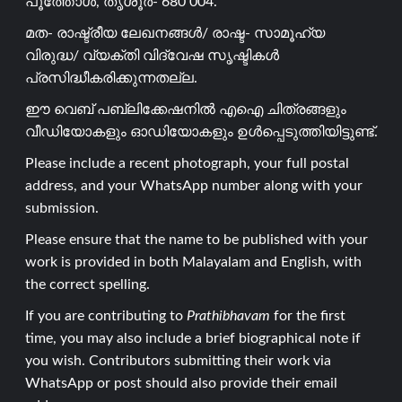
പൂത്തോൾ, തൃശൂർ- 680 004.
മത- രാഷ്ട്രീയ ലേഖനങ്ങൾ/ രാഷ്ട- സാമൂഹ്യ
വിരുദ്ധ/ വ്യക്തി വിദ്വേഷ സൃഷ്ടികൾ
പ്രസിദ്ധീകരിക്കുന്നതല്ല.
ഈ വെബ് പബ്ലിക്കേഷനിൽ എഐ ചിത്രങ്ങളും
വീഡിയോകളും ഓഡിയോകളും ഉൾപ്പെടുത്തിയിട്ടുണ്ട്.
Please include a recent photograph, your full postal
address, and your WhatsApp number along with your
submission.
Please ensure that the name to be published with your
work is provided in both Malayalam and English, with
the correct spelling.
If you are contributing to
Prathibhavam
for the first
time, you may also include a brief biographical note if
you wish. Contributors submitting their work via
WhatsApp or post should also provide their email