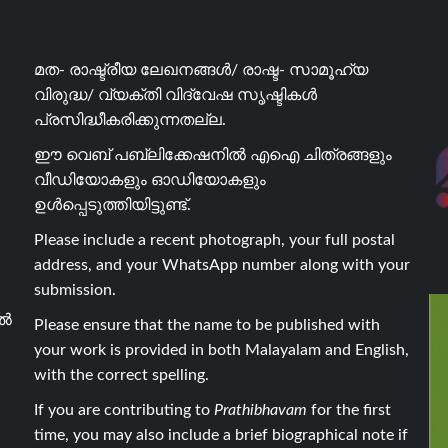
മത- രാഷ്ട്രീയ ലേഖനങ്ങൾ/ രാഷ്ട- സാമൂഹ്യ
വിരുദ്ധ/ വ്യക്തി വിദ്വേഷ സൃഷ്ടികൾ
പ്രസിദ്ധീകരിക്കുന്നതല്ല.
ഈ വെബ് പബ്ലിക്കേഷനിൽ എഐ ചിത്രങ്ങളും
വീഡിയോകളും ഓഡിയോകളും
ഉൾപ്പെടുത്തിയിട്ടുണ്ട്.
Please include a recent photograph, your full postal
address, and your WhatsApp number along with your
submission.
ാൽ
Please ensure that the name to be published with
your work is provided in both Malayalam and English,
with the correct spelling.
If you are contributing to
Prathibhavam
for the first
time, you may also include a brief biographical note if