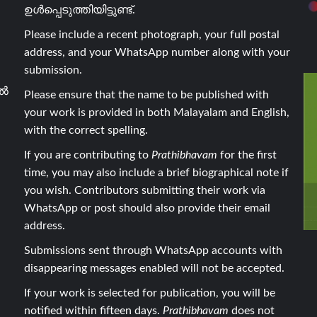
ഉൾപ്പെടുത്തിയിട്ടുണ്ട്.
Please include a recent photograph, your full postal
address, and your WhatsApp number along with your
submission.
ാൽ
Please ensure that the name to be published with
your work is provided in both Malayalam and English,
with the correct spelling.
If you are contributing to
Prathibhavam
for the first
time, you may also include a brief biographical note if
you wish. Contributors submitting their work via
WhatsApp or post should also provide their email
address.
Submissions sent through WhatsApp accounts with
disappearing messages enabled will not be accepted.
If your work is selected for publication, you will be
notified within fifteen days.
Prathibhavam
does not