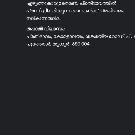
എഴുത്തുകാരുടേതാണ്. പ്രതിഭാവത്തിൽ
പ്രസിദ്ധീകരിക്കുന്ന രചനകൾക്ക് പ്രതിഫലം
നല്കുന്നതല്ല.
തപാൽ വിലാസം:
പ്രതിഭാവം, കോമളാലയം, ശങ്കരയ്യ റോഡ്, പി. 
പൂത്തോൾ, തൃശൂർ- 680 004.