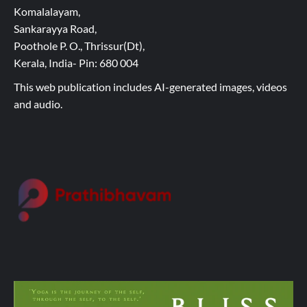
Komalalayam,
Sankarayya Road,
Poothole P. O., Thrissur(Dt),
Kerala, India- Pin: 680 004
This web publication includes AI-generated images, videos
and audio.