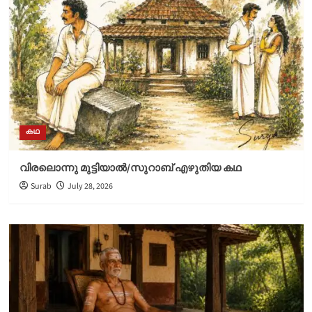
കഥ
വിരലൊന്നു മുട്ടിയാൽ/സുറാബ് എഴുതിയ കഥ
Surab
July 28, 2026