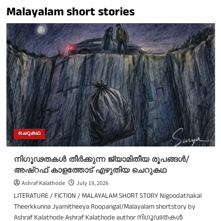
Malayalam short stories
ചെറുകഥ
നിഗൂഢതകൾ തീർക്കുന്ന ജ്യാമിതീയ രൂപങ്ങൾ/
അഷ്റഫ് കാളത്തോട് എഴുതിയ ചെറുകഥ
Ashraf Kalathode
July 19, 2026
LITERATURE / FICTION / MALAYALAM SHORT STORY Nigoodathakal
Theerkkunna Jyamitheeya Roopangal/Malayalam shortstory by
Ashraf Kalathode Ashraf Kalathode author നിഗൂഢതകൾ