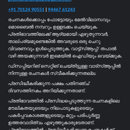
+91 70124 90551
|
94467 61243
രചനകൾക്കൊപ്പം ഫോട്ടോയും മേൽവിലാസവും
മൊബൈൽ നമ്പറും ഉള്ളടക്കം ചെയ്യുക.
പ്രതിഭാവത്തിലേക്ക് ആദ്യമായി എഴുതുന്നവർ,
താല്പര്യമുണ്ടെങ്കിൽ അവരുടെ ഒരു ചെറു
വിവരണവും ഉൾപ്പെടുത്തുക. വാട്ട്സ്ആപ്പ്/ തപാൽ
വഴി അയക്കുന്നവർ ഇമെയിൽ ഐഡിയും വെയ്ക്കുക.
ഡിസപ്പിയറിങ് സെറ്റിങ് ചെയ്തിട്ടുള്ള വാട്സ്ആപ്പിൽ
നിന്നുള്ള രചനകൾ സ്വീകരിക്കുന്നതല്ല.
പ്രസിദ്ധീകരിക്കുന്ന പക്ഷം പതിനഞ്ച്
ദിവസത്തിനകം അറിയിക്കുന്നതാണ്.
പ്രതിഭാവത്തിൽ പ്രസിദ്ധപ്പെടുത്തുന്ന രചനകളിലെ
മൗലികതയുടെയും നിലപാടുകളുടെയും
പകർപ്പവകാശങ്ങളുടെയും മറ്റും പരിപൂർണ്ണ
ഉത്തരവാദിത്വം എഴുത്തുകാരുടേതാണ്.