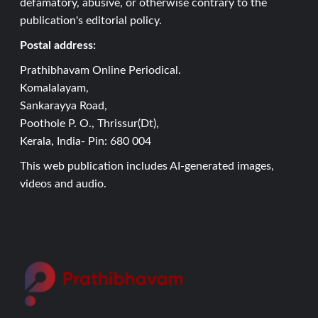
defamatory, abusive, or otherwise contrary to the
publication's editorial policy.
Postal address:
Prathibhavam Online Periodical.
Komalalayam,
Sankarayya Road,
Poothole P. O., Thrissur(Dt),
Kerala, India- Pin: 680 004
This web publication includes AI-generated images,
videos and audio.